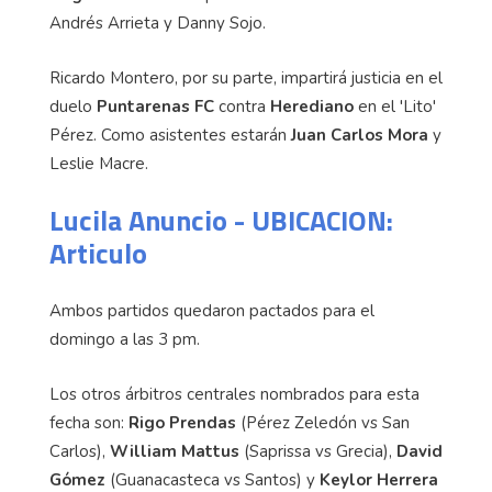
Andrés Arrieta y Danny Sojo.
Ricardo Montero, por su parte, impartirá justicia en el
duelo
Puntarenas FC
contra
Herediano
en el 'Lito'
Pérez. Como asistentes estarán
Juan Carlos Mora
y
Leslie Macre.
Lucila Anuncio - UBICACION:
Articulo
Ambos partidos quedaron pactados para el
domingo a las 3 pm.
Los otros árbitros centrales nombrados para esta
fecha son:
Rigo Prendas
(Pérez Zeledón vs San
Carlos),
William Mattus
(Saprissa vs Grecia),
David
Gómez
(Guanacasteca vs Santos) y
Keylor Herrera