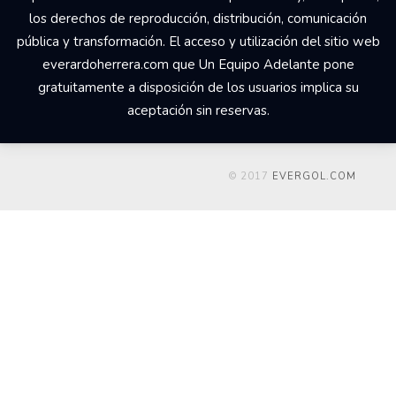
los derechos de reproducción, distribución, comunicación
pública y transformación. El acceso y utilización del sitio web
everardoherrera.com que Un Equipo Adelante pone
gratuitamente a disposición de los usuarios implica su
aceptación sin reservas.
© 2017
EVERGOL.COM