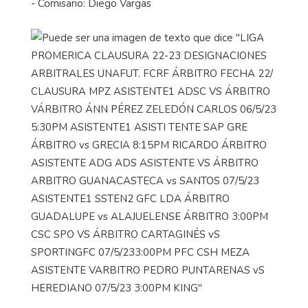
- Comisario: Diego Vargas