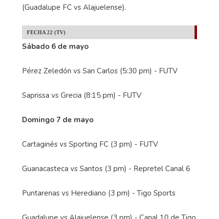
(Guadalupe FC vs Alajuelense).
FECHA 22 (TV)
Sábado 6 de mayo
Pérez Zeledón vs San Carlos (5:30 pm) - FUTV
Saprissa vs Grecia (8:15 pm) - FUTV
Domingo 7 de mayo
Cartaginés vs Sporting FC (3 pm) - FUTV
Guanacasteca vs Santos (3 pm) - Repretel Canal 6
Puntarenas vs Herediano (3 pm) - Tigo Sports
Guadalupe vs Alajuelense (3 pm) - Canal 10 de Tigo