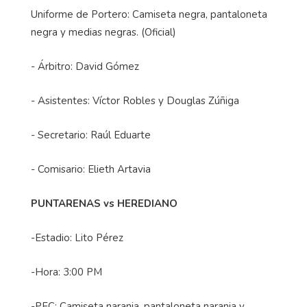
Uniforme de Portero: Camiseta negra, pantaloneta
negra y medias negras. (Oficial)
- Árbitro: David Gómez
- Asistentes: Víctor Robles y Douglas Zúñiga
- Secretario: Raúl Eduarte
- Comisario: Elieth Artavia
PUNTARENAS vs HEREDIANO
-Estadio: Lito Pérez
-Hora: 3:00 PM
-PFC: Camiseta naranja, pantaloneta naranja y