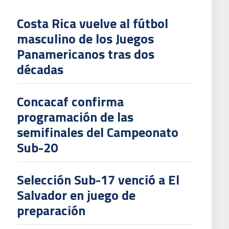
Costa Rica vuelve al fútbol
masculino de los Juegos
L
Panamericanos tras dos
V
décadas
To
2
Concacaf confirma
programación de las
semifinales del Campeonato
Sub-20
Selección Sub-17 venció a El
Salvador en juego de
preparación