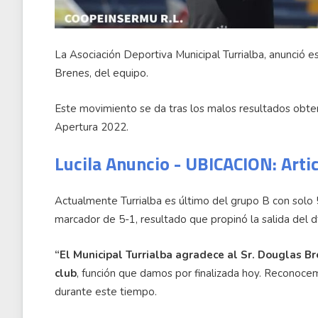
La Asociación Deportiva Municipal Turrialba, anunció es
Brenes, del equipo.
Este movimiento se da tras los malos resultados obten
Apertura 2022.
Lucila Anuncio - UBICACION: Arti
Actualmente Turrialba es último del grupo B con solo 
marcador de 5-1, resultado que propinó la salida del d
“El Municipal Turrialba agradece al Sr. Douglas Br
club
, función que damos por finalizada hoy. Reconoce
durante este tiempo.