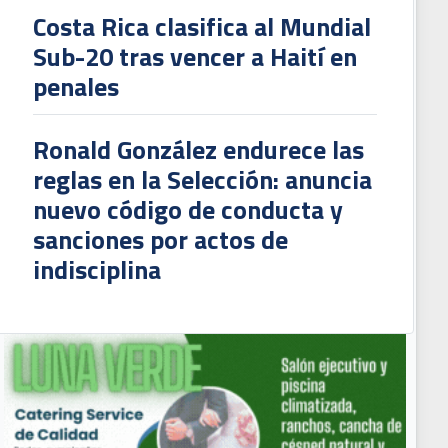
Costa Rica clasifica al Mundial
Sub-20 tras vencer a Haití en
penales
Ronald González endurece las
reglas en la Selección: anuncia
nuevo código de conducta y
sanciones por actos de
indisciplina