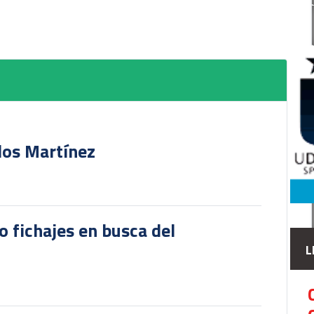
rlos Martínez
o fichajes en busca del
L