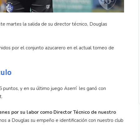
te martes la salida de su director técnico, Douglas
idos por el conjunto azucarero en el actual torneo de
culo
5 puntos, y en su último juego Aserrí les ganó con
t.
enes por su labor como Director Técnico de nuestro
mos a Douglas su empeño e identificación con nuestro club