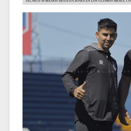
TÉCNICO SUMA DOS DESTITUCIONES EN LOS ÚLTIMOS MESES, CO