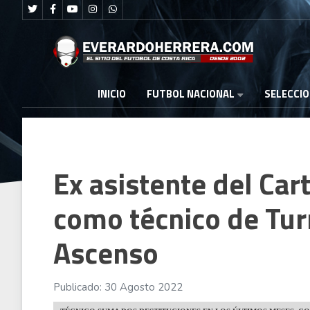
FUTBOL NACIONAL
INICIO
SELECCI
Ex asistente del Car
como técnico de Turr
Ascenso
Publicado: 30 Agosto 2022