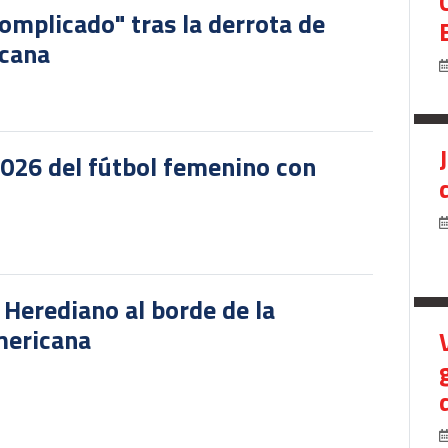
omplicado" tras la derrota de
icana
2026 del fútbol femenino con
r Herediano al borde de la
mericana