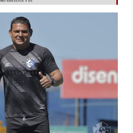
MO ASISTENTE Y DT