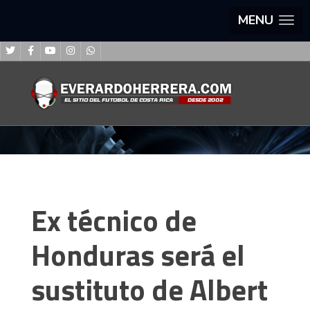
MENU
Ex técnico de
Honduras será el
sustituto de Albert