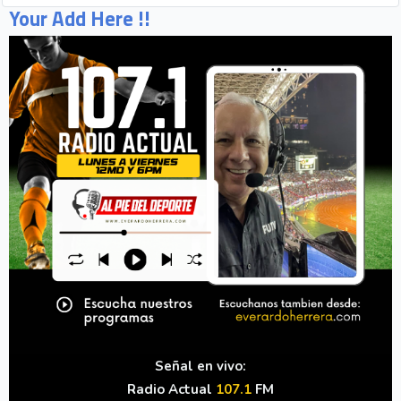
Your Add Here !!
Señal en vivo:
Radio Actual
107.1
FM