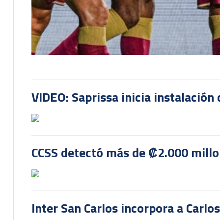
VIDEO: Saprissa inicia instalación 
CCSS detectó más de ₡2.000 millon
Inter San Carlos incorpora a Carlo