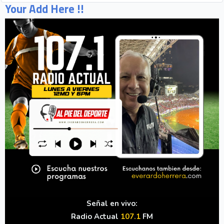
Your Add Here !!
Señal en vivo:
Radio Actual
107.1
FM