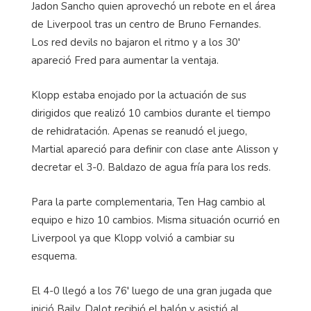
Jadon Sancho quien aprovechó un rebote en el área
de Liverpool tras un centro de Bruno Fernandes.
Los red devils no bajaron el ritmo y a los 30′
apareció Fred para aumentar la ventaja.
Klopp estaba enojado por la actuación de sus
dirigidos que realizó 10 cambios durante el tiempo
de rehidratación. Apenas se reanudó el juego,
Martial apareció para definir con clase ante Alisson y
decretar el 3-0. Baldazo de agua fría para los reds.
Para la parte complementaria, Ten Hag cambio al
equipo e hizo 10 cambios. Misma situación ocurrió en
Liverpool ya que Klopp volvió a cambiar su
esquema.
El 4-0 llegó a los 76′ luego de una gran jugada que
inició Baily. Dalot recibió el balón y asistió al