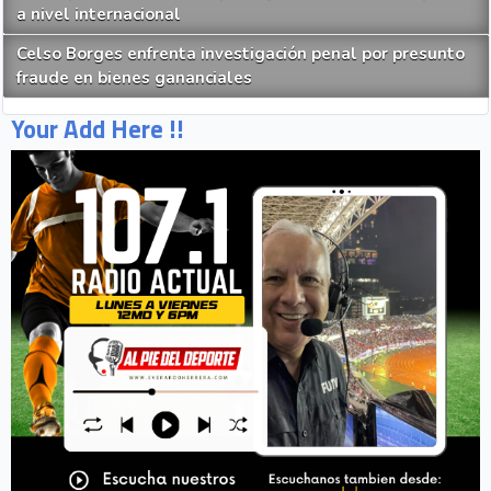
a nivel internacional
Celso Borges enfrenta investigación penal por presunto
fraude en bienes gananciales
Your Add Here !!