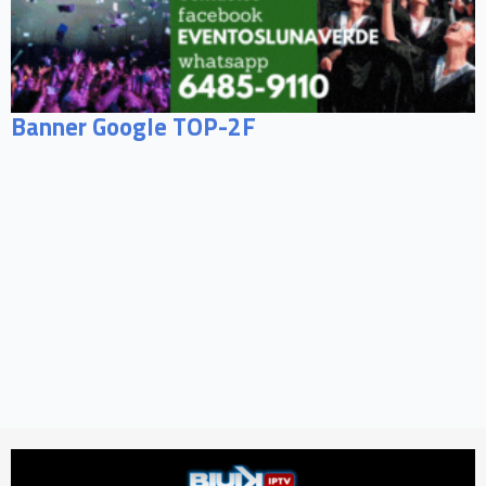
Banner Google TOP-2F