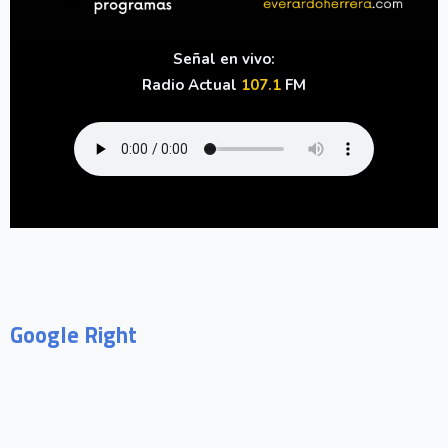
Señal en vivo:
Radio Actual
107.1
FM
Google Right