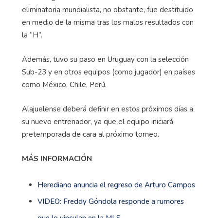
eliminatoria mundialista, no obstante, fue destituido
en medio de la misma tras los malos resultados con
la “H”.
Además, tuvo su paso en Uruguay con la selección
Sub-23 y en otros equipos (como jugador) en países
como México, Chile, Perú.
Alajuelense deberá definir en estos próximos días a
su nuevo entrenador, ya que el equipo iniciará
pretemporada de cara al próximo torneo.
MÁS INFORMACIÓN
Herediano anuncia el regreso de Arturo Campos
VIDEO: Freddy Góndola responde a rumores
que lo vinculan en la MLS