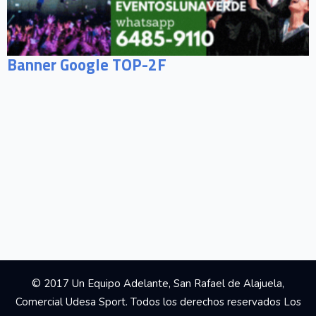
Banner Google TOP-2F
© 2017 Un Equipo Adelante, San Rafael de Alajuela,
Comercial Udesa Sport. Todos los derechos reservados Los