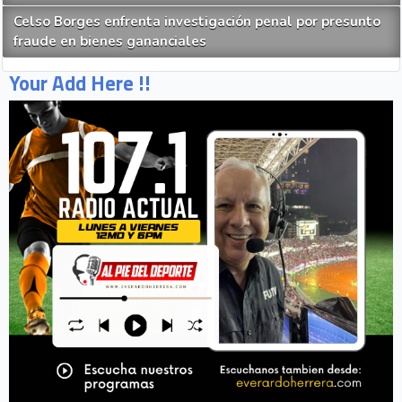
Celso Borges enfrenta investigación penal por presunto
fraude en bienes gananciales
Your Add Here !!