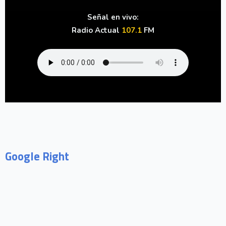
Señal en vivo:
Radio Actual
107.1
FM
Google Right