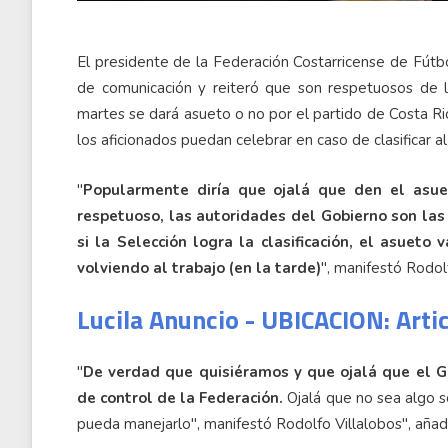
El presidente de la Federación Costarricense de Fútbo
de comunicación y reiteró que son respetuosos de la
martes se dará asueto o no por el partido de Costa Ri
los aficionados puedan celebrar en caso de clasificar al
"
Popularmente diría que ojalá que den el asue
respetuoso, las autoridades del Gobierno son las 
si la Selección logra la clasificación, el asuet
volviendo al trabajo (en la tarde)
", manifestó Rodol
Lucila Anuncio - UBICACION: Arti
"
De verdad que quisiéramos y que ojalá que el Go
de control de la Federación.
Ojalá que no sea algo s
pueda manejarlo", manifestó Rodolfo Villalobos", añad