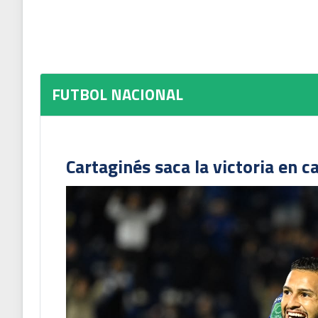
FUTBOL NACIONAL
Cartaginés saca la victoria en c