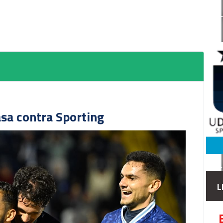
asa contra Sporting
L