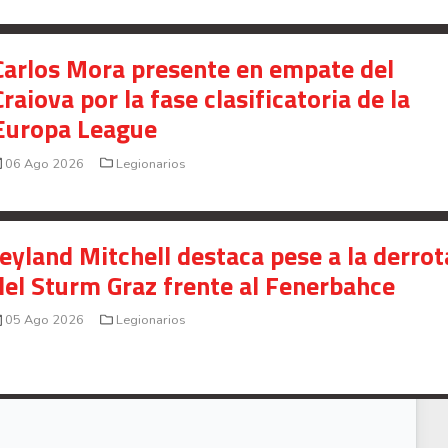
Carlos Mora presente en empate del
Craiova por la fase clasificatoria de la
Europa League
06 Ago 2026
Legionarios
Jeyland Mitchell destaca pese a la derrot
del Sturm Graz frente al Fenerbahce
05 Ago 2026
Legionarios