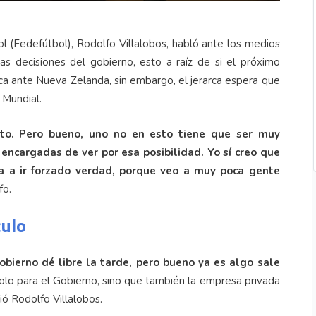
l (Fedefútbol), Rodolfo Villalobos, habló ante los medios
s decisiones del gobierno, esto a raíz de si el próximo
ca ante Nueva Zelanda, sin embargo, el jerarca espera que
 Mundial.
to. Pero bueno, uno no en esto tiene que ser muy
encargadas de ver por esa posibilidad. Yo sí creo que
o va a ir forzado verdad, porque veo a muy poca gente
fo.
culo
bierno dé libre la tarde, pero bueno ya es algo sale
olo para el Gobierno, sino que también la empresa privada
ió Rodolfo Villalobos.