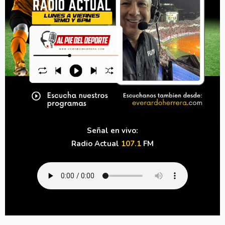
Señal en vivo:
Radio Actual
107.1
FM