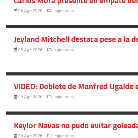
Carlos Mora presente en empate del 
06 Ago 2026
Legionarios
Jeyland Mitchell destaca pese a la 
05 Ago 2026
Legionarios
VIDEO: Doblete de Manfred Ugalde e
05 Ago 2026
Legionarios
Keylor Navas no pudo evitar golead
04 Ago 2026
Legionarios