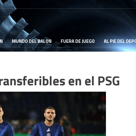
ON
MUNDO DEL BALON
FUERA DE JUEGO
AL PIE DEL DE
ransferibles en el PSG