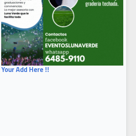
Your Add Here !!