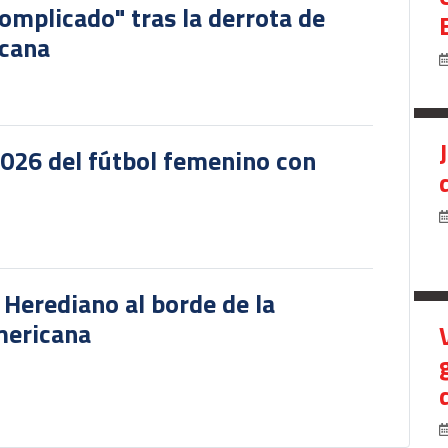
omplicado" tras la derrota de
icana
2026 del fútbol femenino con
r Herediano al borde de la
mericana