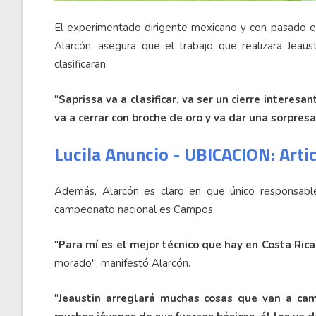
El experimentado dirigente mexicano y con pasado en
Alarcón, asegura que el trabajo que realizara Jeau
clasificaran.
"
Saprissa va a clasificar, va ser un cierre intere
va a cerrar con broche de oro y va dar una sorpresa
Lucila Anuncio - UBICACION: Arti
Además, Alarcón es claro en que único responsable
campeonato nacional es Campos.
"
Para mí es el mejor técnico que hay en Costa Rica
morado", manifestó Alarcón.
"
Jeaustin arreglará muchas cosas que van a camb