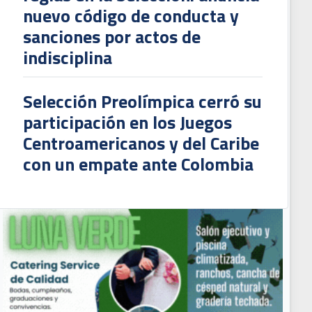
reglas en la Selección: anuncia
nuevo código de conducta y
sanciones por actos de
indisciplina
Selección Preolímpica cerró su
participación en los Juegos
Centroamericanos y del Caribe
con un empate ante Colombia