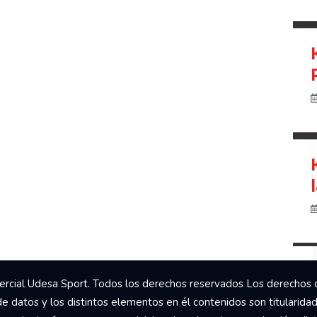
rcial Udesa Sport. Todos los derechos reservados Los derechos 