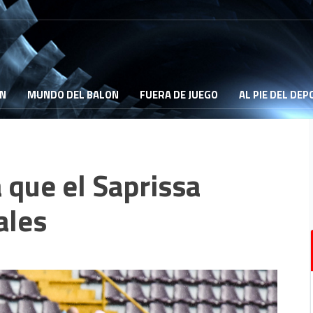
ON
MUNDO DEL BALON
FUERA DE JUEGO
AL PIE DEL DE
 que el Saprissa
ales