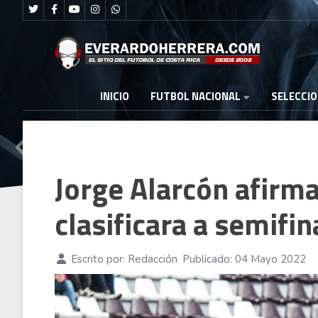
FUTBOL NACIONAL
INICIO
SELECCI
Jorge Alarcón afirma
clasificara a semifin
Escrito por:
Redacción
Publicado: 04 Mayo 2022