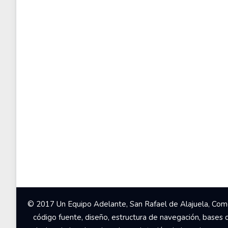
© 2017 Un Equipo Adelante, San Rafael de Alajuela, Come