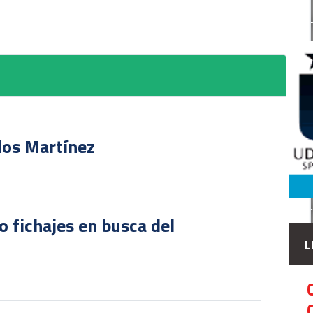
rlos Martínez
o fichajes en busca del
L