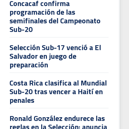
Concacaf confirma
programación de las
L
semifinales del Campeonato
V
Sub-20
To
2
Selección Sub-17 venció a El
Salvador en juego de
preparación
Costa Rica clasifica al Mundial
Sub-20 tras vencer a Haití en
penales
Ronald González endurece las