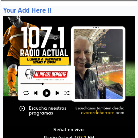
Your Add Here !!
Señal en vivo:
Radio Actual
107.1
FM