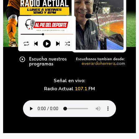
Señal en vivo:
Radio Actual
107.1
FM