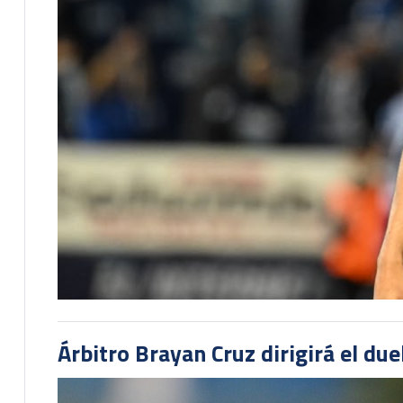
Árbitro Brayan Cruz dirigirá el du