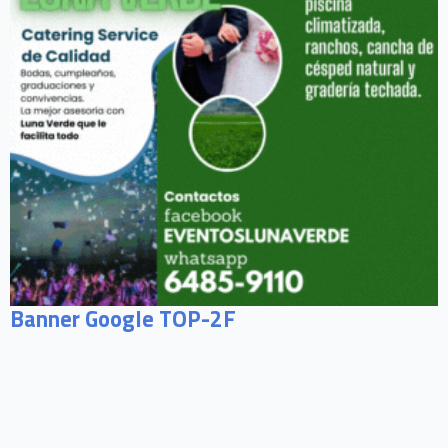
Banner Google TOP-2F