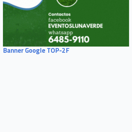
Banner Google TOP-2F