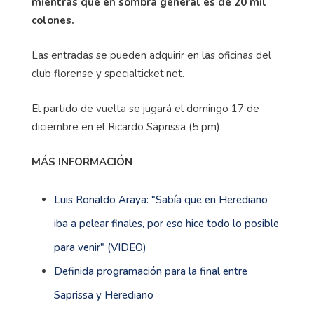
mientras que en sombra general es de 20 mil
colones.
Las entradas se pueden adquirir en las oficinas del
club florense y specialticket.net.
El partido de vuelta se jugará el domingo 17 de
diciembre en el Ricardo Saprissa (5 pm).
MÁS INFORMACIÓN
Luis Ronaldo Araya: "Sabía que en Herediano
iba a pelear finales, por eso hice todo lo posible
para venir" (VIDEO)
Definida programación para la final entre
Saprissa y Herediano