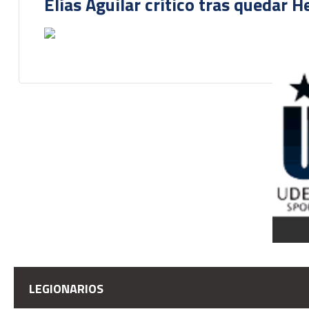
Elías Aguilar crítico tras quedar 
LEGIONARIOS