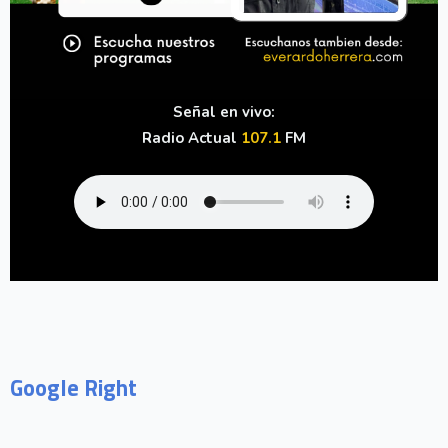
Señal en vivo:
Radio Actual
107.1
FM
Google Right