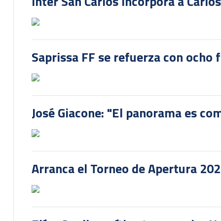
Inter San Carlos incorpora a Carlo
Saprissa FF se refuerza con ocho 
José Giacone: "El panorama es com
Arranca el Torneo de Apertura 20