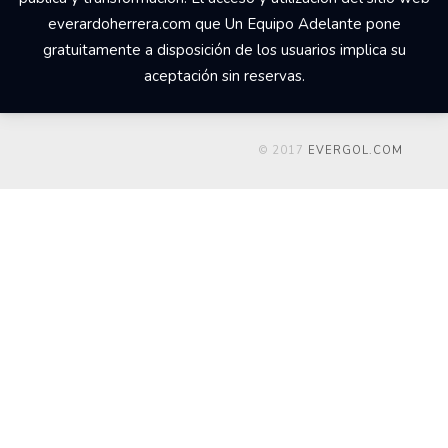
everardoherrera.com que Un Equipo Adelante pone
gratuitamente a disposición de los usuarios implica su
aceptación sin reservas.
© 2017
EVERGOL.COM