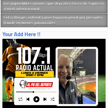
Los imperdibles memes que deja otro fiasco de Saprissa
a nivel internacional
Celso Borges enfrenta investigación penal por presunto
fraude en bienes gananciales
Your Add Here !!