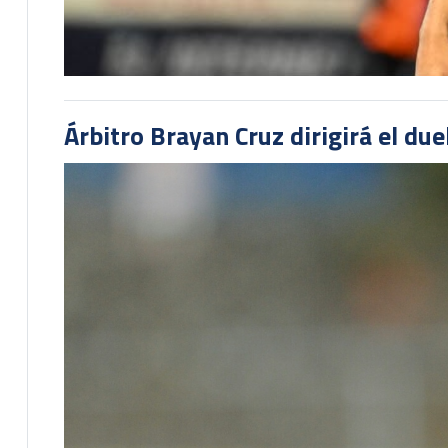
Árbitro Brayan Cruz dirigirá el du