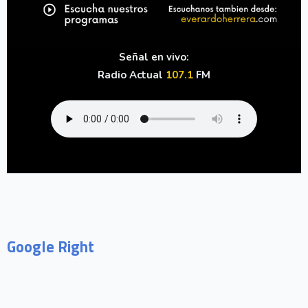
Señal en vivo:
Radio Actual
107.1
FM
Google Right