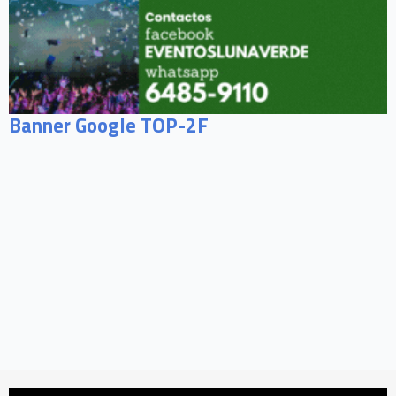
Banner Google TOP-2F