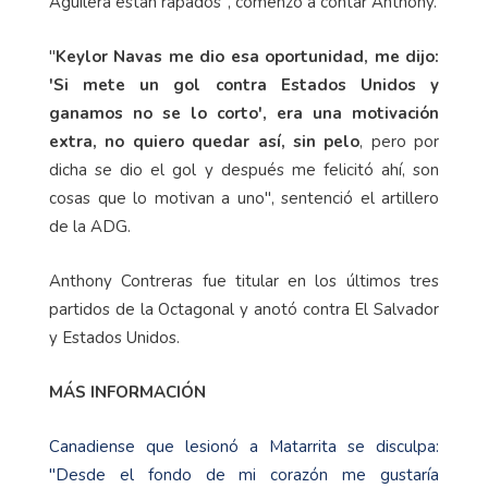
Aguilera están rapados", comenzó a contar Anthony.
"
Keylor Navas me dio esa oportunidad, me dijo:
'Si mete un gol contra Estados Unidos y
ganamos no se lo corto', era una motivación
extra, no quiero quedar así, sin pelo
, pero por
dicha se dio el gol y después me felicitó ahí, son
cosas que lo motivan a uno", sentenció el artillero
de la ADG.
Anthony Contreras fue titular en los últimos tres
partidos de la Octagonal y anotó contra El Salvador
y Estados Unidos.
MÁS INFORMACIÓN
Canadiense que lesionó a Matarrita se disculpa:
"Desde el fondo de mi corazón me gustaría