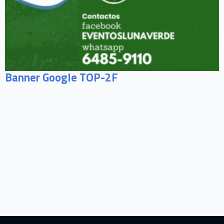
Banner Google TOP-2F