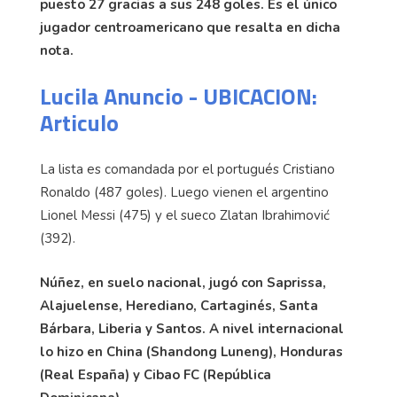
puesto 27 gracias a sus 248 goles. Es el único
jugador centroamericano que resalta en dicha
nota.
Lucila Anuncio - UBICACION:
Articulo
La lista es comandada por el portugués Cristiano
Ronaldo (487 goles). Luego vienen el argentino
Lionel Messi (475) y el sueco Zlatan Ibrahimović
(392).
Núñez, en suelo nacional, jugó con Saprissa,
Alajuelense, Herediano, Cartaginés, Santa
Bárbara, Liberia y Santos. A nivel internacional
lo hizo en China (Shandong Luneng), Honduras
(Real España) y Cibao FC (República