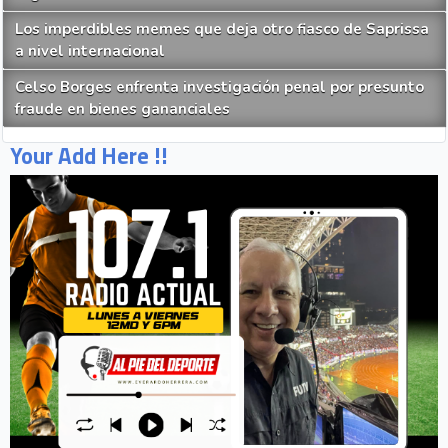
Los imperdibles memes que deja otro fiasco de Saprissa
a nivel internacional
Celso Borges enfrenta investigación penal por presunto
fraude en bienes gananciales
Your Add Here !!