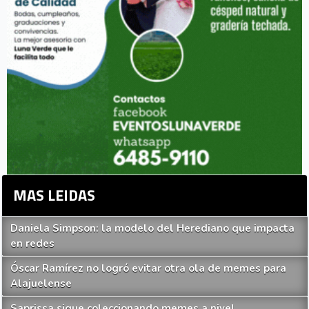
MAS LEIDAS
Daniela Simpson: la modelo del Herediano que impacta
en redes
Óscar Ramírez no logró evitar otra ola de memes para
Alajuelense
Saprissa sigue coleccionando memes a nivel