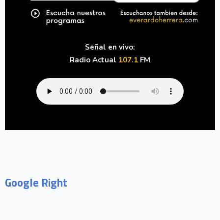
Señal en vivo:
Radio Actual
107.1
FM
Google Right