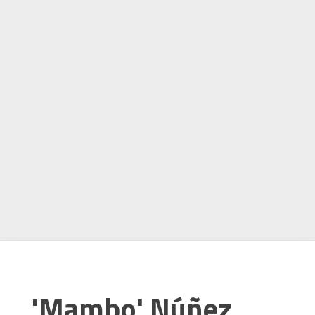
'Mambo' Núñez