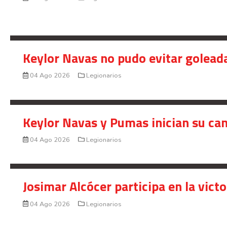
Keylor Navas no pudo evitar golead
04 Ago 2026
Legionarios
Keylor Navas y Pumas inician su ca
04 Ago 2026
Legionarios
Josimar Alcócer participa en la vic
04 Ago 2026
Legionarios