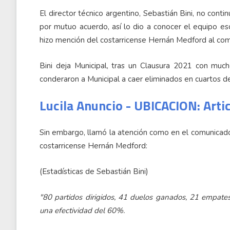
El director técnico argentino, Sebastián Bini, no cont
por mutuo acuerdo, así lo dio a conocer el equipo es
hizo mención del costarricense Hernán Medford al comu
Bini deja Municipal, tras un Clausura 2021 con much
conderaron a Municipal a caer eliminados en cuartos de
Lucila Anuncio - UBICACION: Arti
Sin embargo, llamó la atención como en el comunicado q
costarricense Hernán Medford:
(Estadísticas de Sebastián Bini)
"80 partidos dirigidos, 41 duelos ganados, 21 empates
una efectividad del 60%.