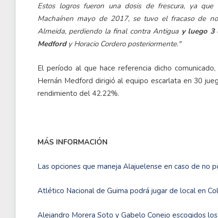
Estos logros fueron una dosis de frescura, ya que
Machaínen mayo de 2017, se tuvo el fracaso de no
Almeida, perdiendo la final contra Antigua
y luego 3 
Medford
y Horacio Cordero posteriormente."
El período al que hace referencia dicho comunicado
Hernán Medford dirigió al equipo escarlata en 30 jue
rendimiento del 42.22%.
MÁS INFORMACIÓN
Las opciones que maneja Alajuelense en caso de no 
Atlético Nacional de Guima podrá jugar de local en Co
Alejandro Morera Soto y Gabelo Conejo escogidos los 