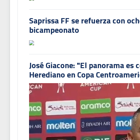
Saprissa FF se refuerza con och
bicampeonato
José Giacone: "El panorama es c
Herediano en Copa Centroamer