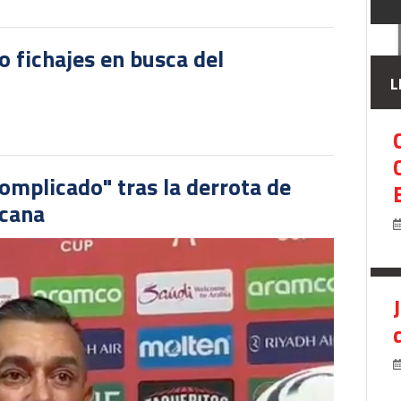
o fichajes en busca del
L
omplicado" tras la derrota de
icana