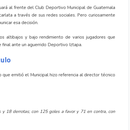
inuará al frente del Club Deportivo Municipal de Guatemala
carlata a través de sus redes sociales. Pero curiosamente
nicar esa decisión.
os altibajos y bajo rendimiento de varios jugadores que
 final ante un aguerrido Deportivo Iztapa.
culo
ue emitió el Municipal hizo referencia al director técnico
 y 18 derrotas; con 125 goles a favor y 71 en contra, con