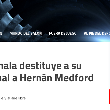
ON
MUNDO DEL BALON
FUERA DE JUEGO
AL PIE DEL DE
ala destituye a su
mal a Hernán Medford