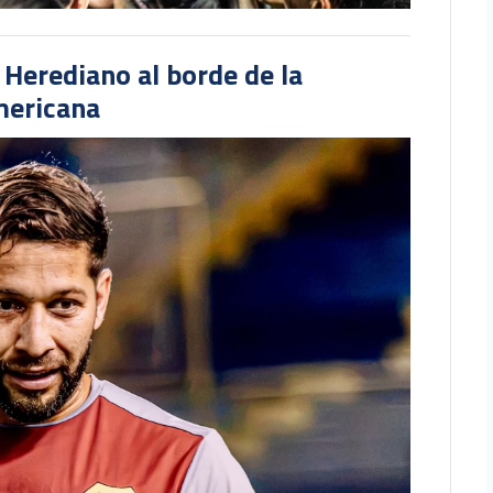
r Herediano al borde de la
mericana