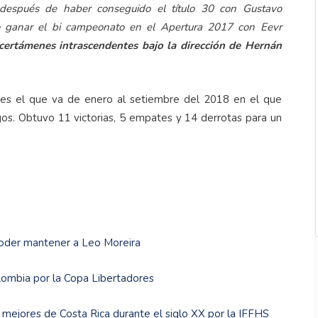
 después de haber conseguido el título 30 con Gustavo
 ganar el bi campeonato en el Apertura 2017 con Eevr
certámenes intrascendentes bajo la dirección de Hernán
, es el que va de enero al setiembre del 2018 en el que
gos. Obtuvo 11 victorias, 5 empates y 14 derrotas para un
poder mantener a Leo Moreira
lombia por la Copa Libertadores
mejores de Costa Rica durante el siglo XX por la IFFHS