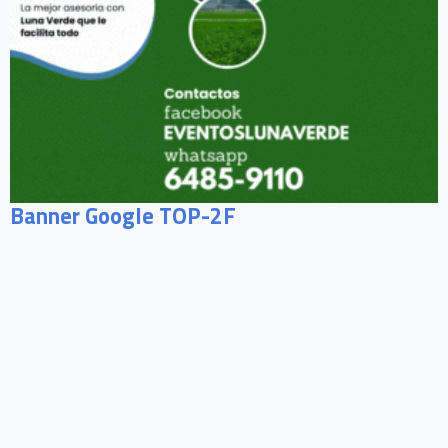
Banner Google TOP-2F