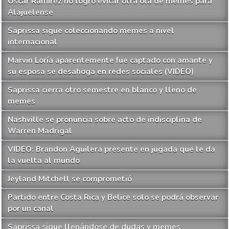
Óscar Ramírez no logró evitar otra ola de memes para
Alajuelense
Saprissa sigue coleccionando memes a nivel
internacional
Marvin Loría aparentemente fue captado con amante y
su esposa se desahoga en redes sociales (VIDEO)
Saprissa cierra otro semestre en blanco y lleno de
memes
Nashville se pronuncia sobre acto de indisciplina de
Warren Madrigal
VIDEO: Brandon Aguilera presente en jugada que le da
la vuelta al mundo
Jeyland Mitchell se comprometió
Partido entre Costa Rica y Belice solo se podrá observar
por un canal
Saprissa sigue llenándose de dudas y memes