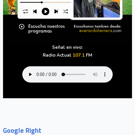
Señal en vivo:
Radio Actual
107.1
FM
Google Right