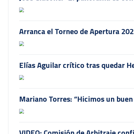
Arranca el Torneo de Apertura 20
Elías Aguilar crítico tras quedar 
Mariano Torres: “Hicimos un buen
VIDEO: Comisión de Arbitraje conf