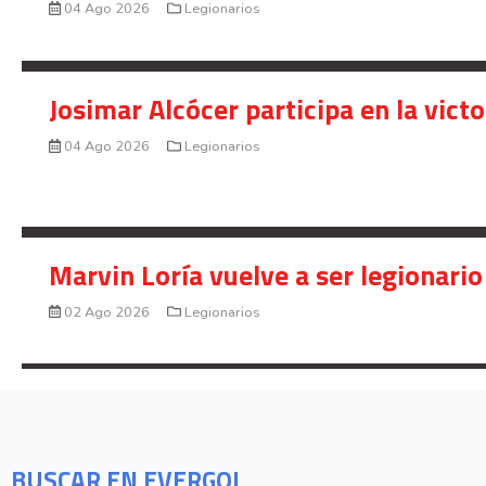
04 Ago 2026
Legionarios
Josimar Alcócer participa en la vic
04 Ago 2026
Legionarios
Marvin Loría vuelve a ser legionario
02 Ago 2026
Legionarios
BUSCAR EN EVERGOL