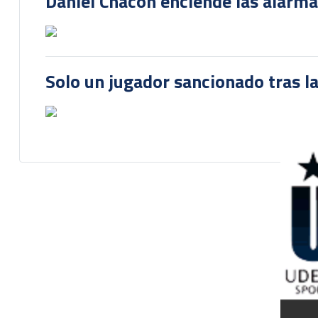
Daniel Chacón enciende las alarma
Solo un jugador sancionado tras la