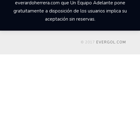
everardoherrera.com que Un Equipo Adelante pone
gratuitamente a disposición de los usuarios implica su
aceptación sin reservas.
© 2017
EVERGOL.COM