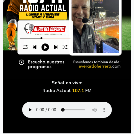
Señal en vivo:
Radio Actual
107.1
FM