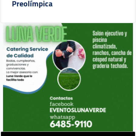
Preolímpica