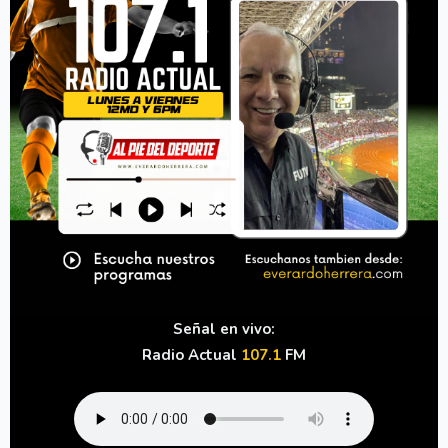
Señal en vivo:
Radio Actual
107.1
FM