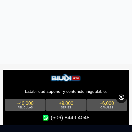
Estabilidad superior y contenido inigualable.
🔇
+40,000
+9,000
+6,000
PELÍCULAS
SERIES
CANALES
(506) 8449 4048