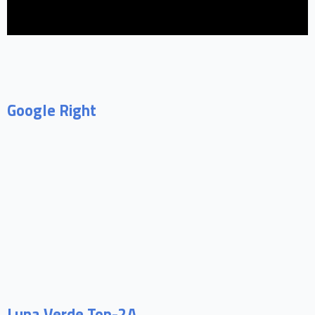
Google Right
Luna Verde Top-2A