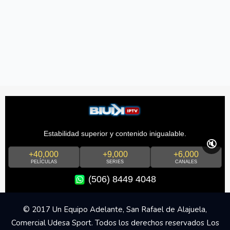
Estabilidad superior y contenido inigualable.
🔇
+40,000
+9,000
+6,000
PELÍCULAS
SERIES
CANALES
(506) 8449 4048
© 2017 Un Equipo Adelante, San Rafael de Alajuela,
Comercial Udesa Sport. Todos los derechos reservados Los