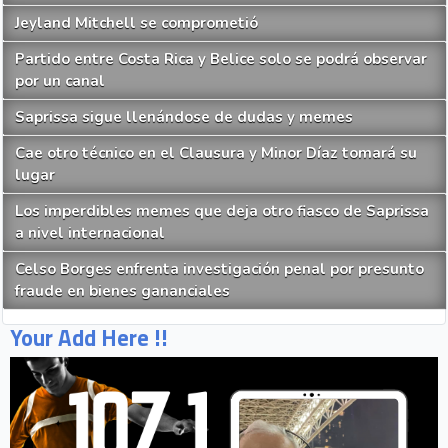
Jeyland Mitchell se comprometió
Partido entre Costa Rica y Belice solo se podrá observar
por un canal
Saprissa sigue llenándose de dudas y memes
Cae otro técnico en el Clausura y Minor Díaz tomará su
lugar
Los imperdibles memes que deja otro fiasco de Saprissa
a nivel internacional
Celso Borges enfrenta investigación penal por presunto
fraude en bienes gananciales
Your Add Here !!