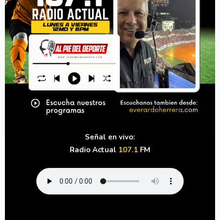
Señal en vivo:
Radio Actual
107.1
FM