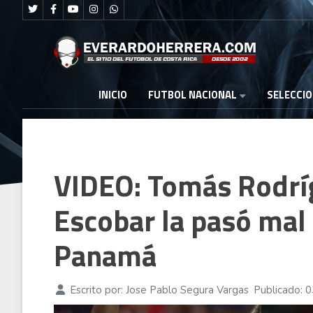
FUTBOL NACIONAL
INICIO
SELECCI
VIDEO: Tomás Rodríg
Escobar la pasó mal
Panamá
Escrito por:
Jose Pablo Segura Vargas
Publicado: 0