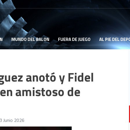
ON
MUNDO DEL BALON
FUERA DE JUEGO
AL PIE DEL DE
uez anotó y Fidel
 en amistoso de
3 Junio 2026