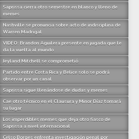
Saprissa cierra otro semestre en blanco y lleno de
memes
Nashville se pronuncia sobre acto de indisciplina de
Warren Madrigal
VIDEO: Brandon Aguilera presente en jugada que le
da la vuelta al mundo
Jeyland Mitchell se comprometió
Partido entre Costa Rica y Belice solo se podrá
observar por un canal
Saprissa sigue llenándose de dudas y memes
Cae otro técnico en el Clausura y Minor Díaz tomará
su lugar
Los imperdibles memes que deja otro fiasco de
Saprissa a nivel internacional
Celso Borges enfrenta investigación penal por