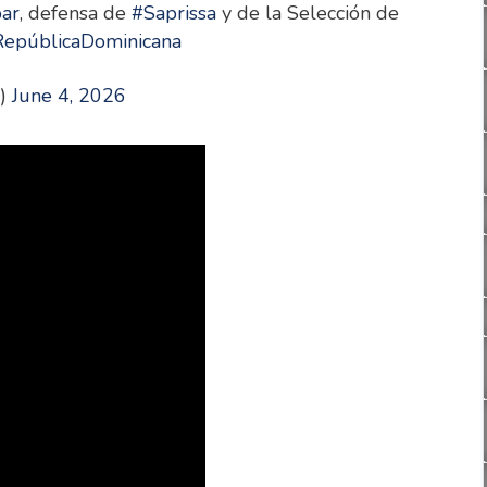
bar
, defensa de
#Saprissa
y de la Selección de
epúblicaDominicana
e)
June 4, 2026