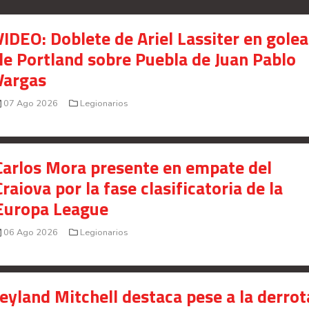
VIDEO: Doblete de Ariel Lassiter en gole
de Portland sobre Puebla de Juan Pablo
Vargas
07 Ago 2026
Legionarios
Carlos Mora presente en empate del
Craiova por la fase clasificatoria de la
Europa League
06 Ago 2026
Legionarios
Jeyland Mitchell destaca pese a la derrot