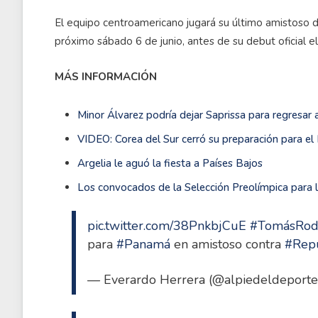
El equipo centroamericano jugará su último amistoso d
próximo sábado 6 de junio, antes de su debut oficial el
MÁS INFORMACIÓN
Minor Álvarez podría dejar Saprissa para regresar
VIDEO: Corea del Sur cerró su preparación para el 
Argelia le aguó la fiesta a Países Bajos
Los convocados de la Selección Preolímpica para 
pic.twitter.com/38PnkbjCuE
#TomásRod
para
#Panamá
en amistoso contra
#Repú
— Everardo Herrera (@alpiedeldeport