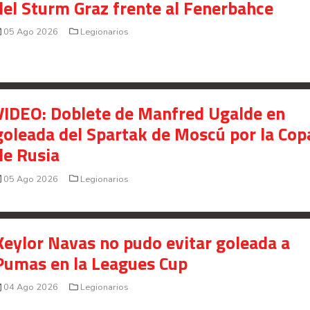
del Sturm Graz frente al Fenerbahce
05 Ago 2026
Legionarios
VIDEO: Doblete de Manfred Ugalde en
goleada del Spartak de Moscú por la Cop
de Rusia
05 Ago 2026
Legionarios
Keylor Navas no pudo evitar goleada a
Pumas en la Leagues Cup
04 Ago 2026
Legionarios