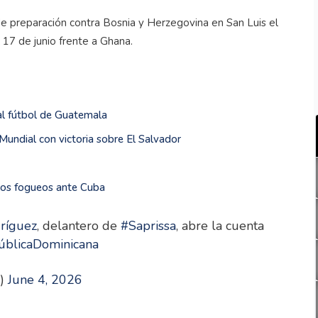
e preparación contra Bosnia y Herzegovina en San Luis el
 17 de junio frente a Ghana.
 al fútbol de Guatemala
Mundial con victoria sobre El Salvador
los fogueos ante Cuba
ríguez
, delantero de
#Saprissa
, abre la cuenta
blicaDominicana
e)
June 4, 2026