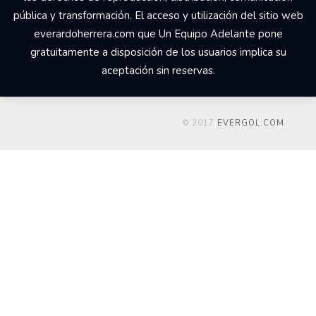
pública y transformación. El acceso y utilización del sitio web
everardoherrera.com que Un Equipo Adelante pone
gratuitamente a disposición de los usuarios implica su
aceptación sin reservas.
© 2017
EVERGOL.COM