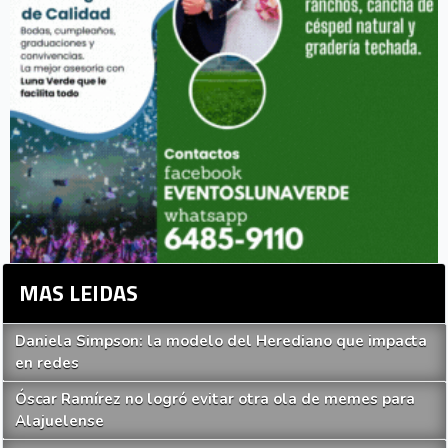
MAS LEIDAS
Daniela Simpson: la modelo del Herediano que impacta
en redes
Óscar Ramírez no logró evitar otra ola de memes para
Alajuelense