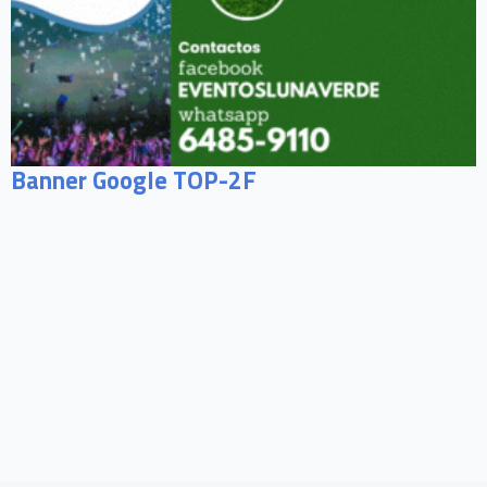
Banner Google TOP-2F