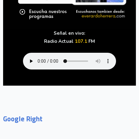
Señal en vivo:
Radio Actual
107.1
FM
Google Right