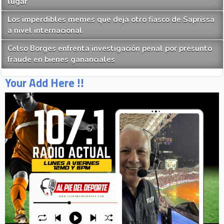
lugar
Los imperdibles memes que deja otro fiasco de Saprissa
a nivel internacional
Celso Borges enfrenta investigación penal por presunto
fraude en bienes gananciales
Your Add Here !!