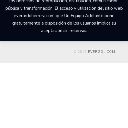
los derechos de reproducción, distribución, comunicación
pública y transformación. El acceso y utilización del sitio web
everardoherrera.com que Un Equipo Adelante pone
gratuitamente a disposición de los usuarios implica su
aceptación sin reservas.
© 2017
EVERGOL.COM