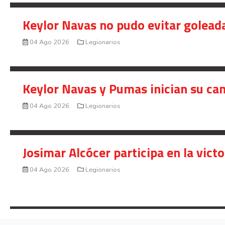
Keylor Navas no pudo evitar golead
04 Ago 2026
Legionarios
Keylor Navas y Pumas inician su ca
04 Ago 2026
Legionarios
Josimar Alcócer participa en la vic
04 Ago 2026
Legionarios