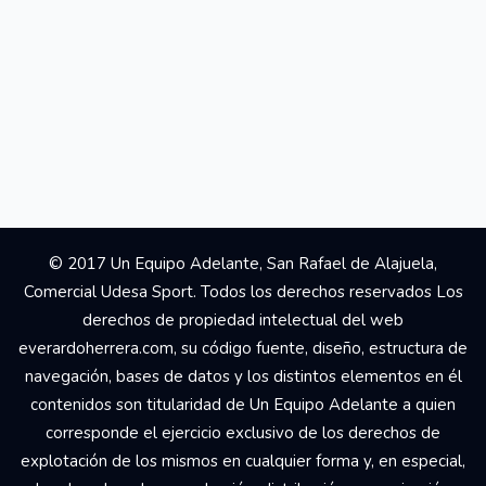
© 2017 Un Equipo Adelante, San Rafael de Alajuela,
Comercial Udesa Sport. Todos los derechos reservados Los
derechos de propiedad intelectual del web
everardoherrera.com, su código fuente, diseño, estructura de
navegación, bases de datos y los distintos elementos en él
contenidos son titularidad de Un Equipo Adelante a quien
corresponde el ejercicio exclusivo de los derechos de
explotación de los mismos en cualquier forma y, en especial,