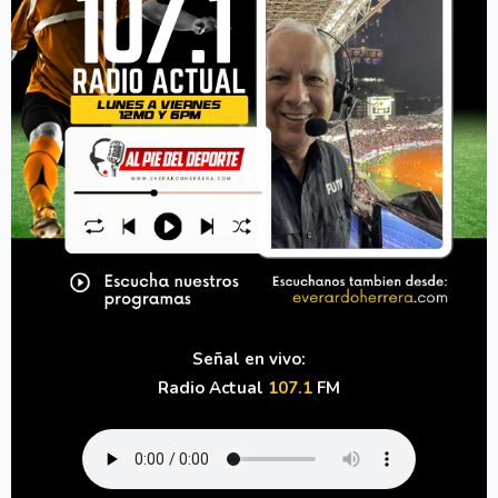
Señal en vivo:
Radio Actual
107.1
FM