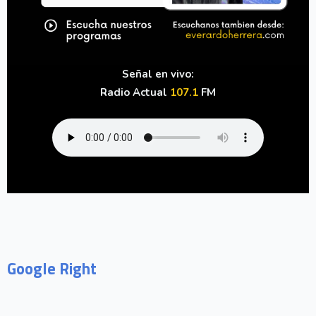
Señal en vivo:
Radio Actual
107.1
FM
Google Right