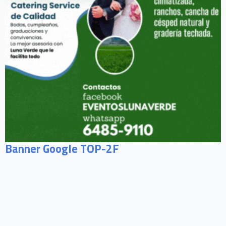
Banner Google TOP-2F