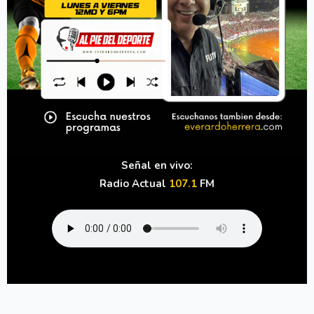
Señal en vivo:
Radio Actual
107.1
FM