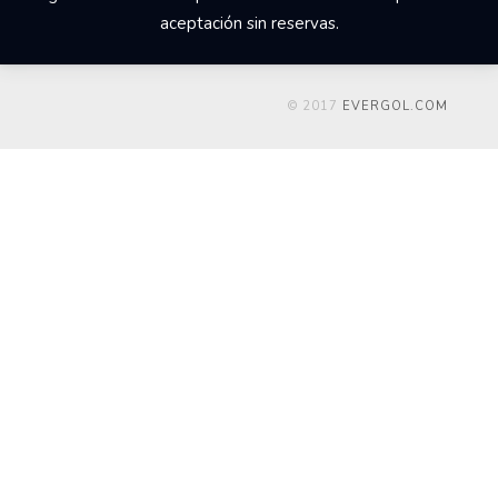
aceptación sin reservas.
© 2017
EVERGOL.COM