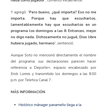
nada como jugador
”, comentó inicialmente.
Y agregó: “
Pero bueno, ¿qué importa? Eso no me
importa. Porque hay que escucharlos,
lamentablemente hay que escucharlos en un
programa los domingos a las 8. Entonces, mejor
no digo nada. Dichosamente no jugué, Dios libre
hubiera jugado, hermano
”, sentenció.
Aunque Soto no mencionó directamente el nombre
del programa, sus declaraciones parecen hacer
referencia a Deporte+, espacio encabezado por
Erick Lonnis y transmitido los domingos a las 8:00
p.m. por Teletica Canal 7.
MÁS INFORMACIÓN
Histórico mánager panameño llega a la