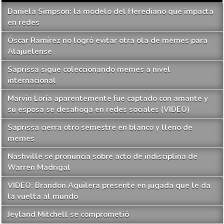
Daniela Simpson: la modelo del Herediano que impacta
en redes
Óscar Ramírez no logró evitar otra ola de memes para
Alajuelense
Saprissa sigue coleccionando memes a nivel
internacional
Marvin Loría aparentemente fue captado con amante y
su esposa se desahoga en redes sociales (VIDEO)
Saprissa cierra otro semestre en blanco y lleno de
memes
Nashville se pronuncia sobre acto de indisciplina de
Warren Madrigal
VIDEO: Brandon Aguilera presente en jugada que le da
la vuelta al mundo
Jeyland Mitchell se comprometió