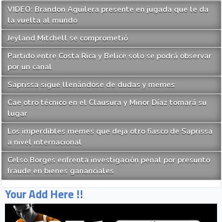
VIDEO: Brandon Aguilera presente en jugada que le da
la vuelta al mundo
Jeyland Mitchell se comprometió
Partido entre Costa Rica y Belice solo se podrá observar
por un canal
Saprissa sigue llenándose de dudas y memes
Cae otro técnico en el Clausura y Minor Díaz tomará su
lugar
Los imperdibles memes que deja otro fiasco de Saprissa
a nivel internacional
Celso Borges enfrenta investigación penal por presunto
fraude en bienes gananciales
Your Add Here !!