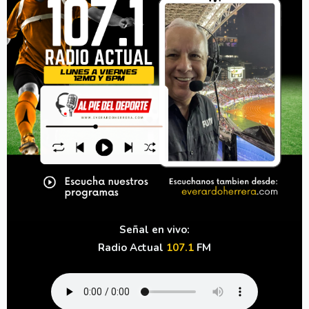
Señal en vivo:
Radio Actual
107.1
FM