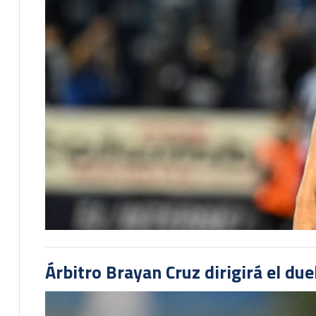
Árbitro Brayan Cruz dirigirá el du