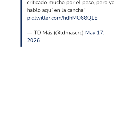
criticado mucho por el peso, pero yo
hablo aquí en la cancha"
pic.twitter.com/hdhMO68Q1E
— TD Más (@tdmascrc)
May 17,
2026