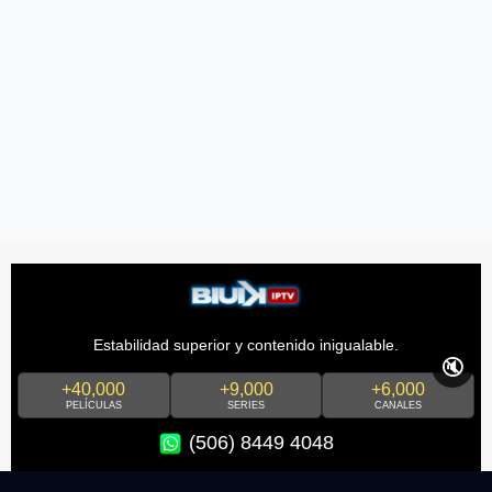
Estabilidad superior y contenido inigualable.
🔇
+40,000
+9,000
+6,000
PELÍCULAS
SERIES
CANALES
(506) 8449 4048