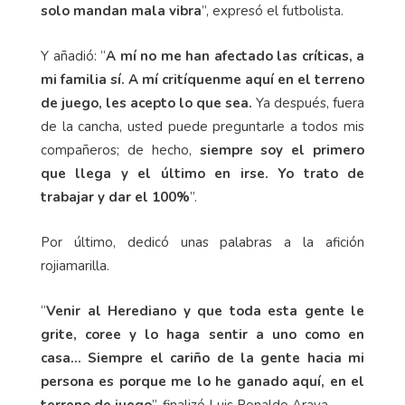
solo mandan mala vibra
”, expresó el futbolista.
Y añadió: “
A mí no me han afectado las críticas, a
mi familia sí. A mí critíquenme aquí en el terreno
de juego, les acepto lo que sea.
Ya después, fuera
de la cancha, usted puede preguntarle a todos mis
compañeros; de hecho,
siempre soy el primero
que llega y el último en irse. Yo trato de
trabajar y dar el 100%
”.
Por último, dedicó unas palabras a la afición
rojiamarilla.
“
Venir al Herediano y que toda esta gente le
grite, coree y lo haga sentir a uno como en
casa… Siempre el cariño de la gente hacia mi
persona es porque me lo he ganado aquí, en el