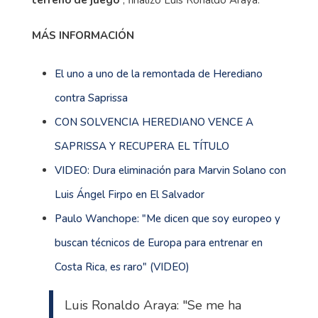
terreno de juego
”, finalizó Luis Ronaldo Araya.
MÁS INFORMACIÓN
El uno a uno de la remontada de Herediano
contra Saprissa
CON SOLVENCIA HEREDIANO VENCE A
SAPRISSA Y RECUPERA EL TÍTULO
VIDEO: Dura eliminación para Marvin Solano con
Luis Ángel Firpo en El Salvador
Paulo Wanchope: "Me dicen que soy europeo y
buscan técnicos de Europa para entrenar en
Costa Rica, es raro" (VIDEO)
Luis Ronaldo Araya: "Se me ha