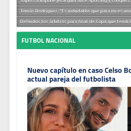
Saprissa impone jerarquía ante Sporting y conquist
Tomás Rodríguez: "Es indudable que para mi es una
Definidos los árbitros para final de Copa que tendr
FUTBOL NACIONAL
Nuevo capítulo en caso Celso B
actual pareja del futbolista