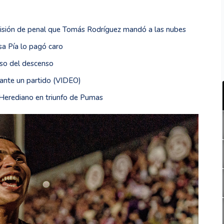
cisión de penal que Tomás Rodríguez mandó a las nubes
sa Pía lo pagó caro
aso del descenso
rante un partido (VIDEO)
 Herediano en triunfo de Pumas