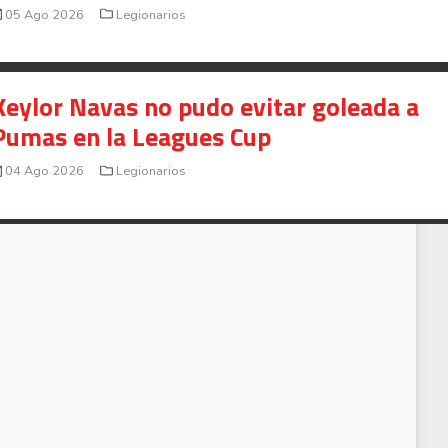
05 Ago 2026
Legionarios
Keylor Navas no pudo evitar goleada a
Pumas en la Leagues Cup
04 Ago 2026
Legionarios