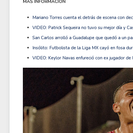
MÁS INFORMACIÓN
Mariano Torres cuenta el detrás de escena con de
VIDEO: Patrick Sequeira no tuvo su mejor día y Ca
San Carlos arrolló a Guadalupe que quedó a un p
Insólito: Futbolista de la Liga MX cayó en fosa du
VIDEO: Keylor Navas enfureció con ex jugador de