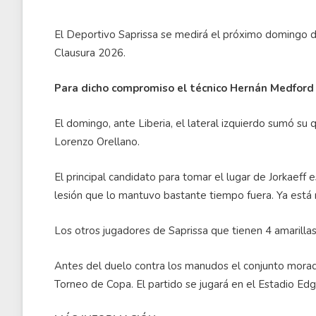
El Deportivo Saprissa se medirá el próximo domingo de
Clausura 2026.
Para dicho compromiso el técnico Hernán Medford n
El domingo, ante Liberia, el lateral izquierdo sumó su q
Lorenzo Orellano.
El principal candidato para tomar el lugar de Jorkaeff 
lesión que lo mantuvo bastante tiempo fuera. Ya está
Los otros jugadores de Saprissa que tienen 4 amarilla
Antes del duelo contra los manudos el conjunto morado
Torneo de Copa. El partido se jugará en el Estadio Ed