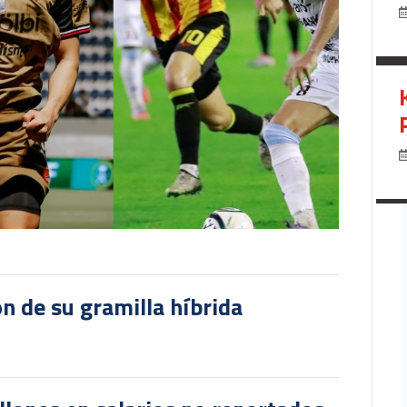
ón de su gramilla híbrida