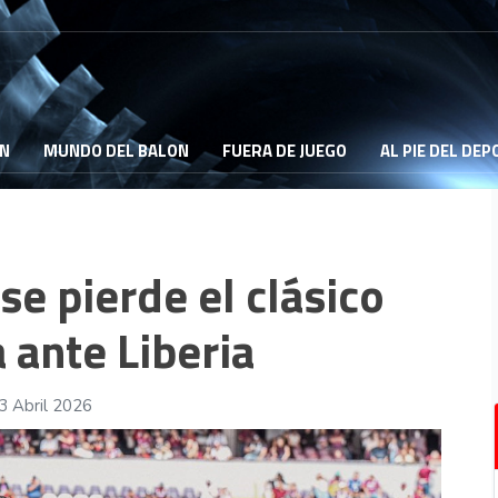
ON
MUNDO DEL BALON
FUERA DE JUEGO
AL PIE DEL DE
se pierde el clásico
a ante Liberia
3 Abril 2026