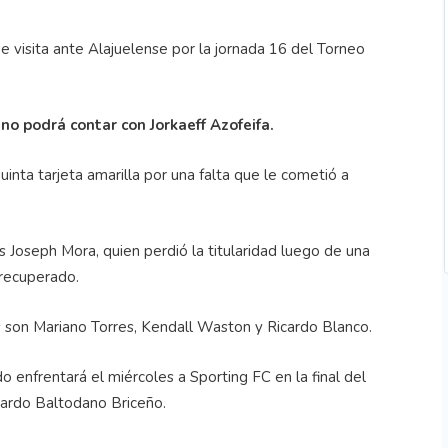
 visita ante Alajuelense por la jornada 16 del Torneo
o podrá contar con Jorkaeff Azofeifa.
uinta tarjeta amarilla por una falta que le cometió a
es Joseph Mora, quien perdió la titularidad luego de una
 recuperado.
s son Mariano Torres, Kendall Waston y Ricardo Blanco.
 enfrentará el miércoles a Sporting FC en la final del
gardo Baltodano Briceño.