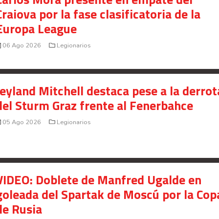
Craiova por la fase clasificatoria de la
Europa League
06 Ago 2026
Legionarios
Jeyland Mitchell destaca pese a la derrot
del Sturm Graz frente al Fenerbahce
05 Ago 2026
Legionarios
VIDEO: Doblete de Manfred Ugalde en
goleada del Spartak de Moscú por la Cop
de Rusia