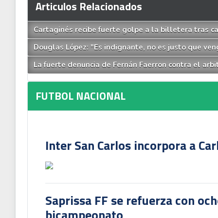
Articulos Relacionados
Cartaginés recibe fuerte golpe a la billetera tras c
Douglas López: "Es indignante, no es justo que ve
La fuerte denuncia de Fernán Faerron contra el arb
FUTBOL NACIONAL
Inter San Carlos incorpora a Ca
Saprissa FF se refuerza con och
bicampeonato