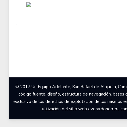
© 2017 Un Equipo Adelante, San Rafael de Alajuela, Come
código fuente, diseño, estructura de navegación, bases 
exclusivo de los derechos de explotación de los mismos en c
utilización del sitio web everardoherrera.c