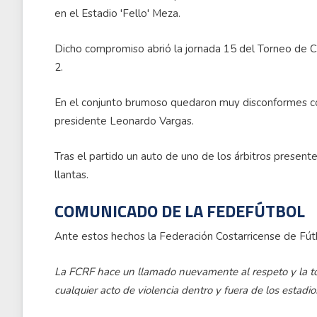
en el Estadio 'Fello' Meza.
Dicho compromiso abrió la jornada 15 del Torneo de Cla
2.
En el conjunto brumoso quedaron muy disconformes con e
presidente Leonardo Vargas.
Tras el partido un auto de uno de los árbitros presente
llantas.
COMUNICADO DE LA FEDEFÚTBOL
Ante estos hechos la Federación Costarricense de Fút
La FCRF hace un llamado nuevamente al respeto y la tole
cualquier acto de violencia dentro y fuera de los estad