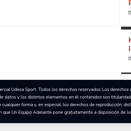
rcial Udesa Sport. Todos los derechos reservados Los derechos 
de datos y los distintos elementos en él contenidos son titularida
ualquier forma y, en especial, los derechos de reproducción, dist
om que Un Equipo Adelante pone gratuitamente a disposición de los 