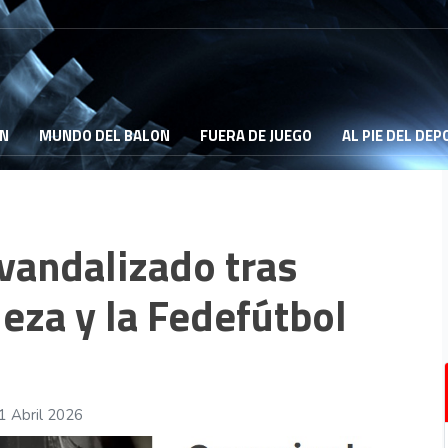
ON
MUNDO DEL BALON
FUERA DE JUEGO
AL PIE DEL DE
 vandalizado tras
Meza y la Fedefútbol
1 Abril 2026