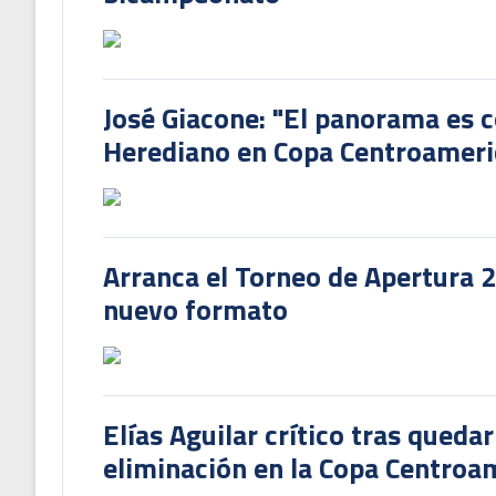
José Giacone: "El panorama es c
Herediano en Copa Centroamer
Arranca el Torneo de Apertura 
nuevo formato
Elías Aguilar crítico tras queda
eliminación en la Copa Centroa