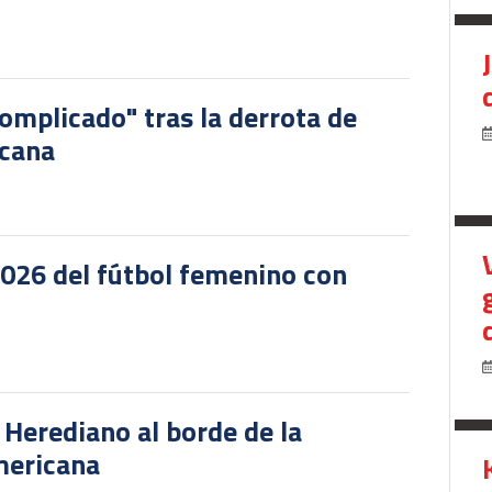
omplicado" tras la derrota de
icana
2026 del fútbol femenino con
r Herediano al borde de la
mericana