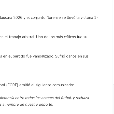
usura 2026 y el conjunto florense se llevó la victoria 1-
l trabajo arbitral. Uno de los más críticos fue su
s en el partido fue vandalizado. Sufrió daños en sus
bol (FCRF) emitió el siguiente comunicado:
rancia entre todos los actores del fútbol, y rechaza
ios a nombre de nuestro deporte.