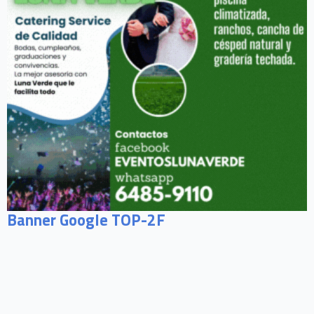
Banner Google TOP-2F