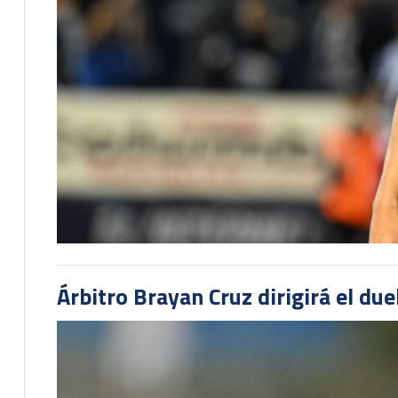
Árbitro Brayan Cruz dirigirá el du