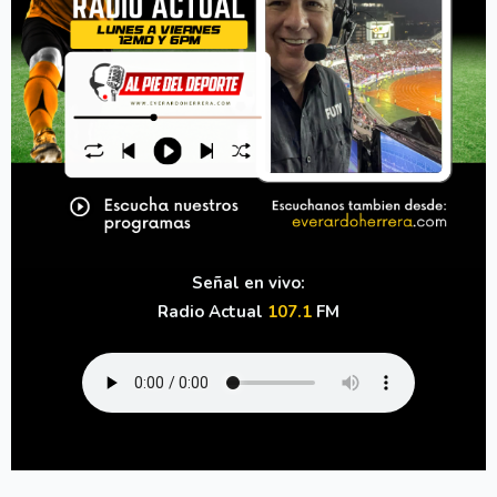
Señal en vivo:
Radio Actual
107.1
FM