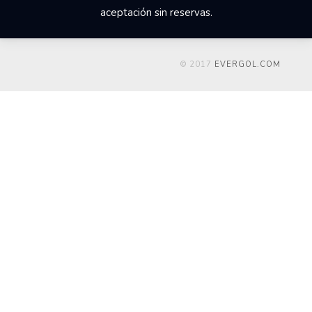
aceptación sin reservas.
© 2017
EVERGOL.COM