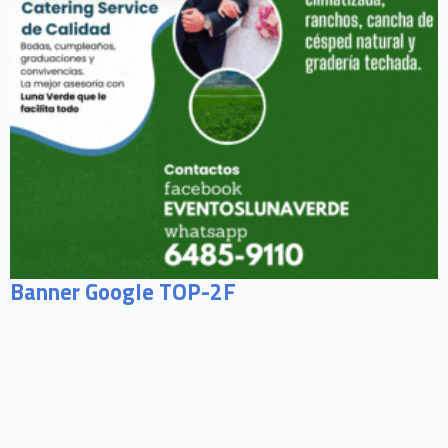
Banner Google TOP-2F