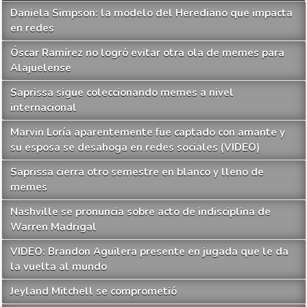
Daniela Simpson: la modelo del Herediano que impacta
en redes
Óscar Ramírez no logró evitar otra ola de memes para
Alajuelense
Saprissa sigue coleccionando memes a nivel
internacional
Marvin Loría aparentemente fue captado con amante y
su esposa se desahoga en redes sociales (VIDEO)
Saprissa cierra otro semestre en blanco y lleno de
memes
Nashville se pronuncia sobre acto de indisciplina de
Warren Madrigal
VIDEO: Brandon Aguilera presente en jugada que le da
la vuelta al mundo
Jeyland Mitchell se comprometió