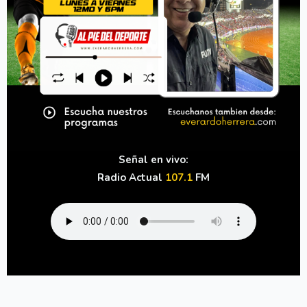
Señal en vivo:
Radio Actual
107.1
FM