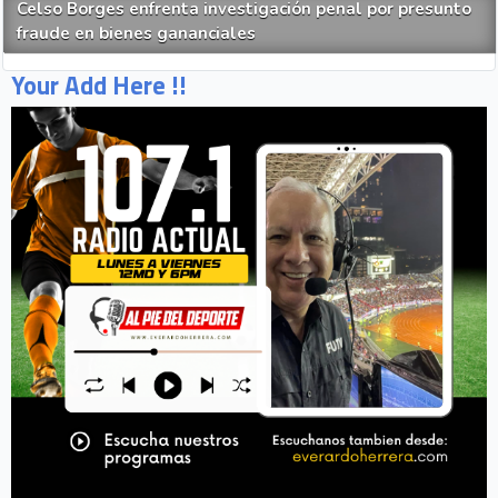
Celso Borges enfrenta investigación penal por presunto
fraude en bienes gananciales
Your Add Here !!