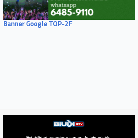
Banner Google TOP-2F
Estabilidad superior y contenido inigualable.