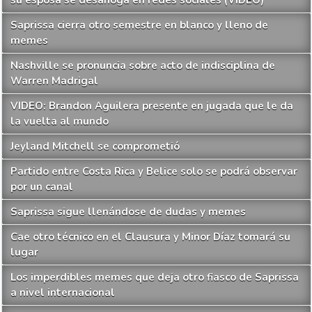
su esposa se desahoga en redes sociales (VIDEO)
Saprissa cierra otro semestre en blanco y lleno de
memes
Nashville se pronuncia sobre acto de indisciplina de
Warren Madrigal
VIDEO: Brandon Aguilera presente en jugada que le da
la vuelta al mundo
Jeyland Mitchell se comprometió
Partido entre Costa Rica y Belice solo se podrá observar
por un canal
Saprissa sigue llenándose de dudas y memes
Cae otro técnico en el Clausura y Minor Díaz tomará su
lugar
Los imperdibles memes que deja otro fiasco de Saprissa
a nivel internacional