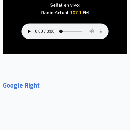
Señal en vivo:
Radio Actual
107.1
FM
Google Right