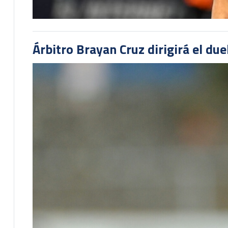
Árbitro Brayan Cruz dirigirá el du