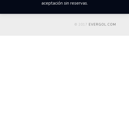
aceptación sin reservas.
© 2017
EVERGOL.COM