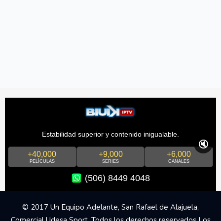
Estabilidad superior y contenido inigualable.
🔇
+40,000
+9,000
+6,000
PELÍCULAS
SERIES
CANALES
(506) 8449 4048
© 2017 Un Equipo Adelante, San Rafael de Alajuela,
Comercial Udesa Sport. Todos los derechos reservados Los