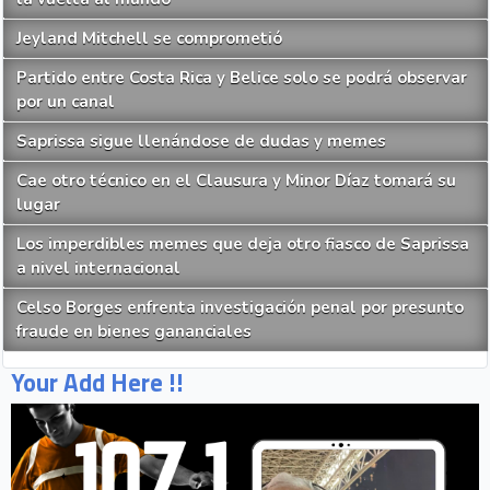
Jeyland Mitchell se comprometió
Partido entre Costa Rica y Belice solo se podrá observar
por un canal
Saprissa sigue llenándose de dudas y memes
Cae otro técnico en el Clausura y Minor Díaz tomará su
lugar
Los imperdibles memes que deja otro fiasco de Saprissa
a nivel internacional
Celso Borges enfrenta investigación penal por presunto
fraude en bienes gananciales
Your Add Here !!