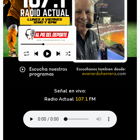
Señal en vivo:
Radio Actual
107.1
FM