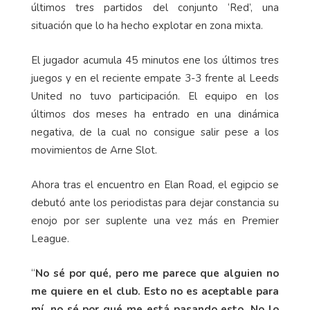
últimos tres partidos del conjunto ‘Red’, una
situación que lo ha hecho explotar en zona mixta.
El jugador acumula 45 minutos ene los últimos tres
juegos y en el reciente empate 3-3 frente al Leeds
United no tuvo participación. El equipo en los
últimos dos meses ha entrado en una dinámica
negativa, de la cual no consigue salir pese a los
movimientos de Arne Slot.
Ahora tras el encuentro en Elan Road, el egipcio se
debutó ante los periodistas para dejar constancia su
enojo por ser suplente una vez más en Premier
League.
“
No sé por qué, pero me parece que alguien no
me quiere en el club. Esto no es aceptable para
mí, no sé por qué me está pasando esto. No lo