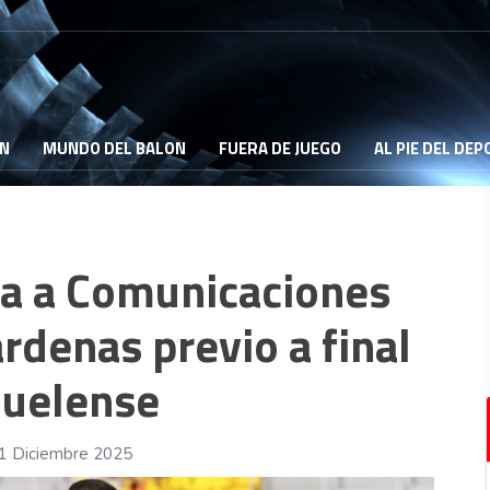
ON
MUNDO DEL BALON
FUERA DE JUEGO
AL PIE DEL DE
ta a Comunicaciones
rdenas previo a final
juelense
01 Diciembre 2025