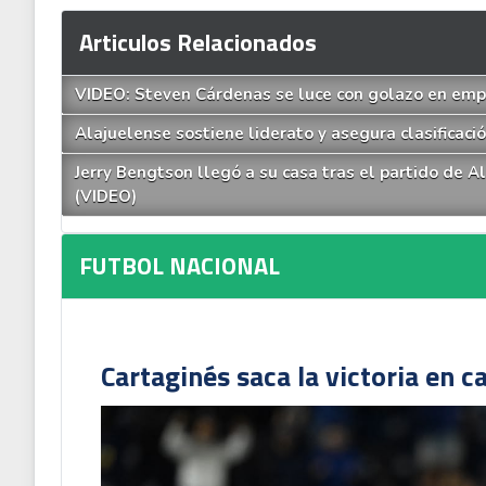
Articulos Relacionados
VIDEO: Steven Cárdenas se luce con golazo en empa
Alajuelense sostiene liderato y asegura clasificaci
Jerry Bengtson llegó a su casa tras el partido de A
(VIDEO)
FUTBOL NACIONAL
Cartaginés saca la victoria en c