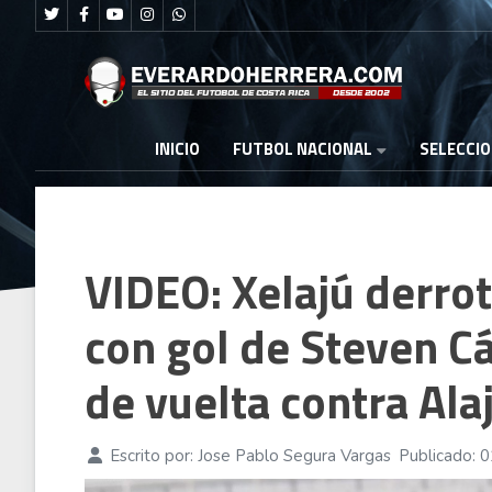
FUTBOL NACIONAL
INICIO
SELECCI
VIDEO: Xelajú derro
con gol de Steven Cá
de vuelta contra Ala
Escrito por:
Jose Pablo Segura Vargas
Publicado: 