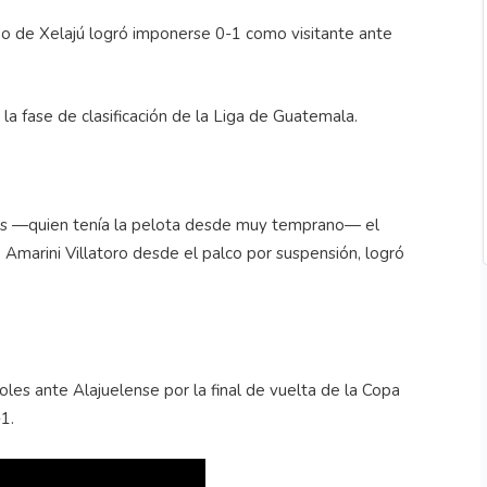
po de Xelajú logró imponerse 0-1 como visitante ante
la fase de clasificación de la Liga de Guatemala.
ones —quien tenía la pelota desde muy temprano— el
Amarini Villatoro desde el palco por suspensión, logró
oles ante Alajuelense por la final de vuelta de la Copa
1.