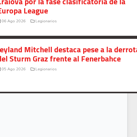
Craiova por la fase clasificatoria de la
Europa League
06 Ago 2026
Legionarios
Jeyland Mitchell destaca pese a la derrot
del Sturm Graz frente al Fenerbahce
05 Ago 2026
Legionarios