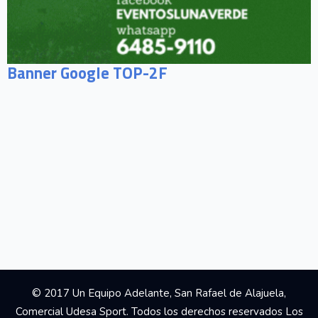
Banner Google TOP-2F
© 2017 Un Equipo Adelante, San Rafael de Alajuela,
Comercial Udesa Sport. Todos los derechos reservados Los