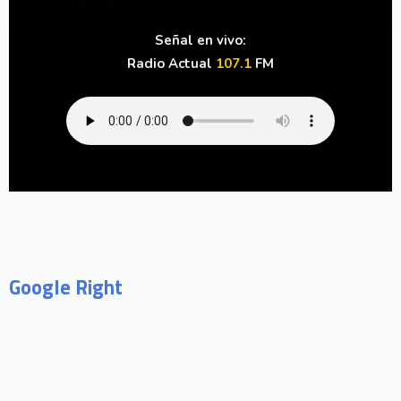
Señal en vivo:
Radio Actual
107.1
FM
Google Right