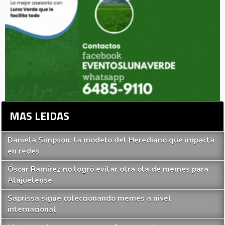
MAS LEIDAS
Daniela Simpson: la modelo del Herediano que impacta
en redes
Óscar Ramírez no logró evitar otra ola de memes para
Alajuelense
Saprissa sigue coleccionando memes a nivel
internacional