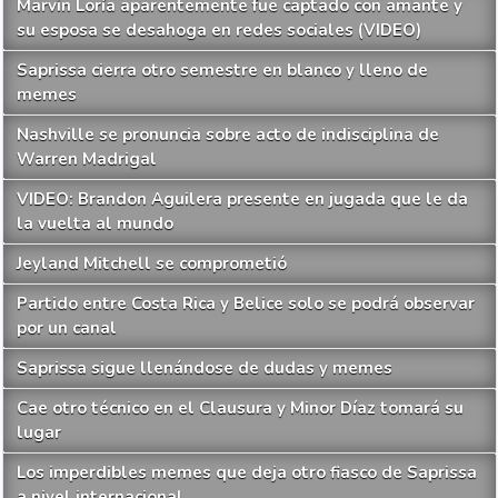
Marvin Loría aparentemente fue captado con amante y
su esposa se desahoga en redes sociales (VIDEO)
Saprissa cierra otro semestre en blanco y lleno de
memes
Nashville se pronuncia sobre acto de indisciplina de
Warren Madrigal
VIDEO: Brandon Aguilera presente en jugada que le da
la vuelta al mundo
Jeyland Mitchell se comprometió
Partido entre Costa Rica y Belice solo se podrá observar
por un canal
Saprissa sigue llenándose de dudas y memes
Cae otro técnico en el Clausura y Minor Díaz tomará su
lugar
Los imperdibles memes que deja otro fiasco de Saprissa
a nivel internacional