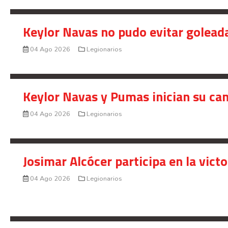
Keylor Navas no pudo evitar golead
04 Ago 2026
Legionarios
Keylor Navas y Pumas inician su ca
04 Ago 2026
Legionarios
Josimar Alcócer participa en la vic
04 Ago 2026
Legionarios