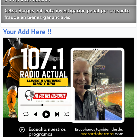
Celso Borges enfrenta investigación penal por presunto
fraude en bienes gananciales
Your Add Here !!