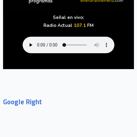
Señal en vivo:
Radio Actual
107.1
FM
Google Right