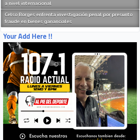
a nivel internacional
Celso Borges enfrenta investigación penal por presunto
fraude en bienes gananciales
Your Add Here !!