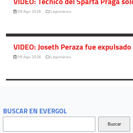
VIDEO: Técnico del Sparta Praga so
09 Ago 2026
Legionarios
VIDEO: Joseth Peraza fue expulsado 
09 Ago 2026
Legionarios
BUSCAR EN EVERGOL