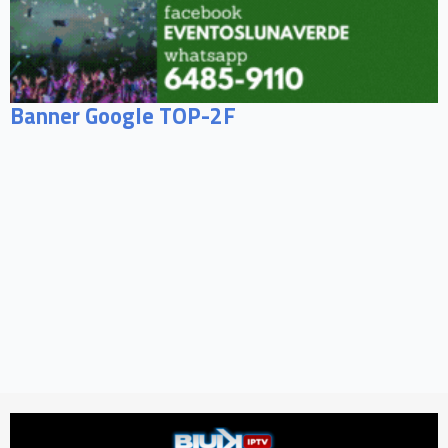
Banner Google TOP-2F