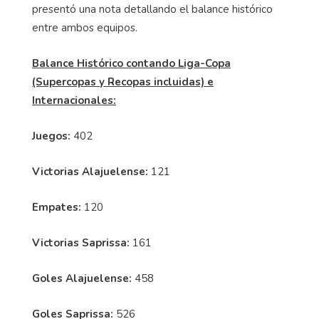
presentó una nota detallando el balance histórico
entre ambos equipos.
Balance Histórico contando Liga-Copa
(Supercopas y
Recopas
incluidas) e
Internacionales:
Juegos:
402
Victorias Alajuelense:
121
Empates:
120
Victorias Saprissa:
161
Goles Alajuelense:
458
Goles Saprissa:
526