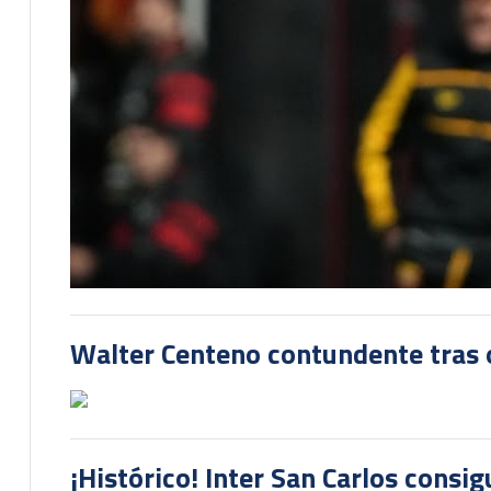
Walter Centeno contundente tras ot
¡Histórico! Inter San Carlos consi