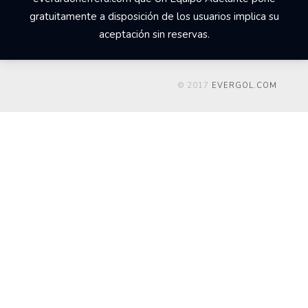
gratuitamente a disposición de los usuarios implica su
aceptación sin reservas.
© 2017
EVERGOL.COM