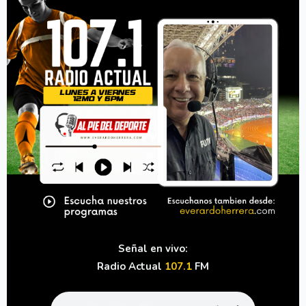
Señal en vivo:
Radio Actual
107.1
FM