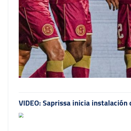
VIDEO: Saprissa inicia instalación 