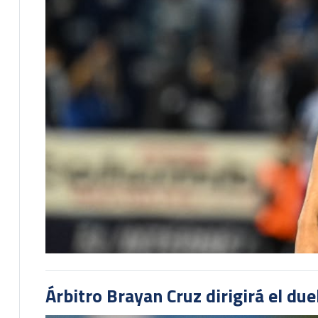
Árbitro Brayan Cruz dirigirá el du