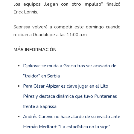
los equipos llegan con otro impulso
”, finalizó
Erick Lonnis.
Saprissa volverá a competir este domingo cuando
reciban a Guadalupe a las 11:00 a.m.
MÁS INFORMACIÓN
Djokovic se muda a Grecia tras ser acusado de
"traidor" en Serbia
Para César Alpízar es clave jugar en el Lito
Pérez y destaca dinámica que tuvo Puntarenas
frente a Saprissa
Andrés Carevic no hace alarde de su invicto ante
Hernán Medford: "La estadística no la sigo"