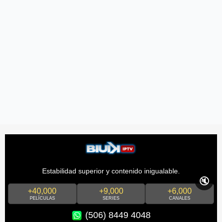
Estabilidad superior y contenido inigualable.
🔇
+40,000
+9,000
+6,000
PELÍCULAS
SERIES
CANALES
(506) 8449 4048