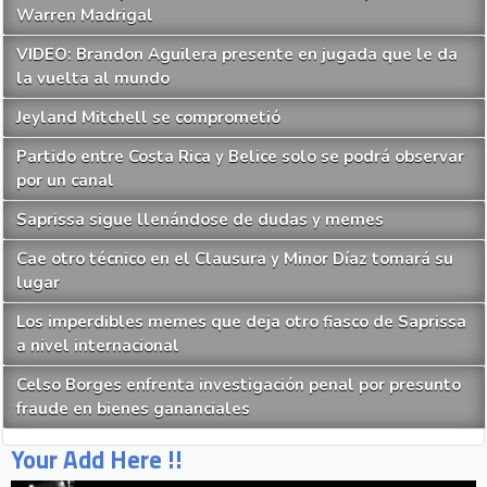
Warren Madrigal
VIDEO: Brandon Aguilera presente en jugada que le da
la vuelta al mundo
Jeyland Mitchell se comprometió
Partido entre Costa Rica y Belice solo se podrá observar
por un canal
Saprissa sigue llenándose de dudas y memes
Cae otro técnico en el Clausura y Minor Díaz tomará su
lugar
Los imperdibles memes que deja otro fiasco de Saprissa
a nivel internacional
Celso Borges enfrenta investigación penal por presunto
fraude en bienes gananciales
Your Add Here !!