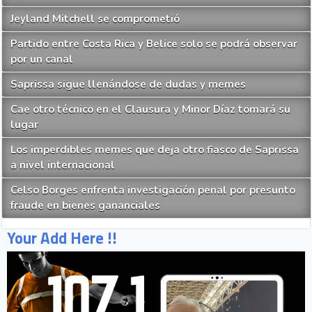
Jeyland Mitchell se comprometió
Partido entre Costa Rica y Belice solo se podrá observar
por un canal
Saprissa sigue llenándose de dudas y memes
Cae otro técnico en el Clausura y Minor Díaz tomará su
lugar
Los imperdibles memes que deja otro fiasco de Saprissa
a nivel internacional
Celso Borges enfrenta investigación penal por presunto
fraude en bienes gananciales
Your Add Here !!