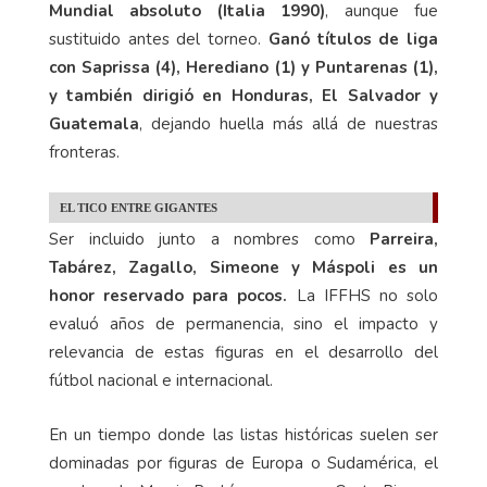
Mundial absoluto (Italia 1990)
, aunque fue
sustituido antes del torneo.
Ganó títulos de liga
con Saprissa (4), Herediano (1) y Puntarenas (1),
y también dirigió en Honduras, El Salvador y
Guatemala
, dejando huella más allá de nuestras
fronteras.
EL TICO ENTRE GIGANTES
Ser incluido junto a nombres como
Parreira,
Tabárez, Zagallo, Simeone y Máspoli es un
honor reservado para pocos.
La IFFHS no solo
evaluó años de permanencia, sino el impacto y
relevancia de estas figuras en el desarrollo del
fútbol nacional e internacional.
En un tiempo donde las listas históricas suelen ser
dominadas por figuras de Europa o Sudamérica, el