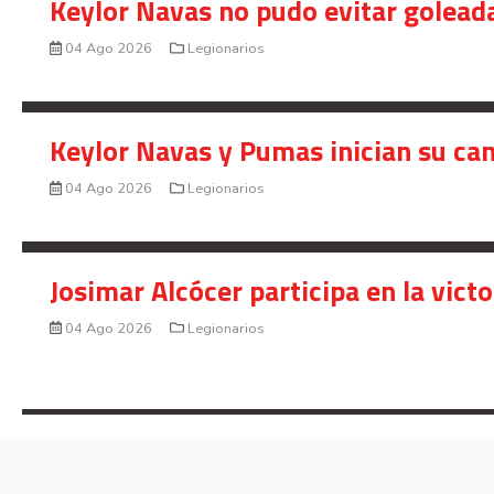
Keylor Navas no pudo evitar golead
04 Ago 2026
Legionarios
Keylor Navas y Pumas inician su ca
04 Ago 2026
Legionarios
Josimar Alcócer participa en la vic
04 Ago 2026
Legionarios