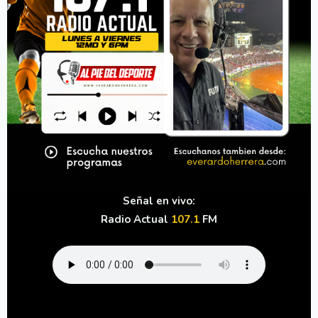
Señal en vivo:
Radio Actual
107.1
FM