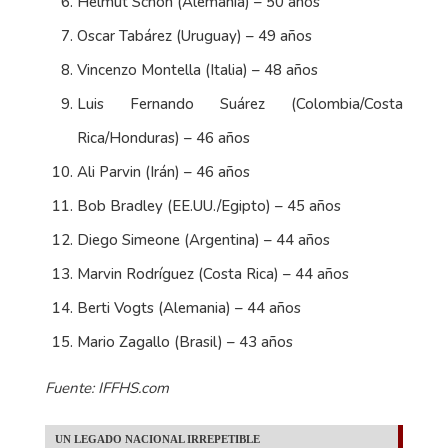
Helmut Schön (Alemania) – 50 años
Oscar Tabárez (Uruguay) – 49 años
Vincenzo Montella (Italia) – 48 años
Luis Fernando Suárez (Colombia/Costa
Rica/Honduras) – 46 años
Ali Parvin (Irán) – 46 años
Bob Bradley (EE.UU./Egipto) – 45 años
Diego Simeone (Argentina) – 44 años
Marvin Rodríguez (Costa Rica) – 44 años
Berti Vogts (Alemania) – 44 años
Mario Zagallo (Brasil) – 43 años
Fuente: IFFHS.com
UN LEGADO NACIONAL IRREPETIBLE