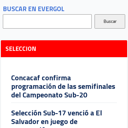
BUSCAR EN EVERGOL
SELECCION
Concacaf confirma
programación de las semifinales
del Campeonato Sub-20
Selección Sub-17 venció a El
Salvador en juego de