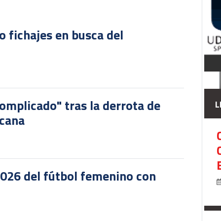
o fichajes en busca del
omplicado" tras la derrota de
L
icana
2026 del fútbol femenino con