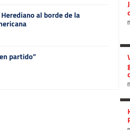
r Herediano al borde de la
mericana
en partido”