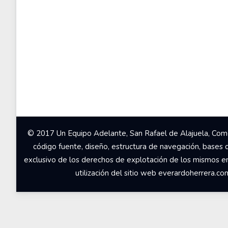
© 2017 Un Equipo Adelante, San Rafael de Alajuela, Come
código fuente, diseño, estructura de navegación, bases 
exclusivo de los derechos de explotación de los mismos en c
utilización del sitio web everardoherrera.c