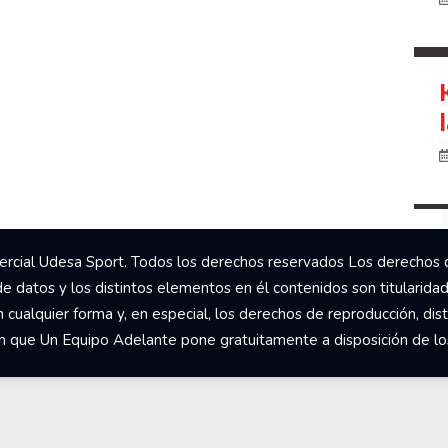
rcial Udesa Sport. Todos los derechos reservados Los derechos 
de datos y los distintos elementos en él contenidos son titularida
ualquier forma y, en especial, los derechos de reproducción, dist
om que Un Equipo Adelante pone gratuitamente a disposición de los 