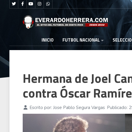
FUTBOL NACIONAL
INICIO
SELECCI
Hermana de Joel Ca
contra Óscar Ramír
Escrito por:
Jose Pablo Segura Vargas
Publicado: 