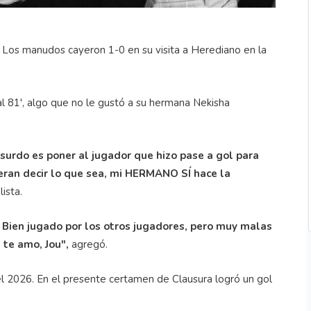
 Los manudos cayeron 1-0 en su visita a Herediano en la
 81', algo que no le gustó a su hermana Nekisha
surdo es poner al jugador que hizo pase a gol para
eran decir lo que sea, mi HERMANO SÍ hace la
ista.
 Bien jugado por los otros jugadores, pero muy malas
 te amo, Jou",
agregó.
del 2026. En el presente certamen de Clausura logró un gol