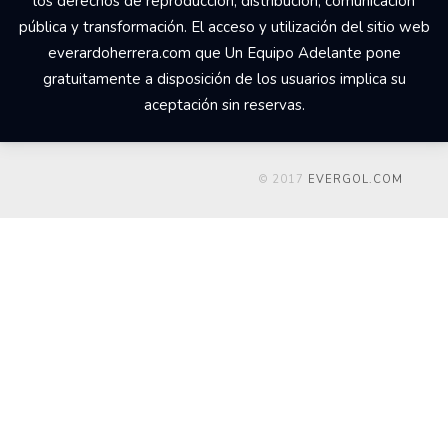
los derechos de reproducción, distribución, comunicación
pública y transformación. El acceso y utilización del sitio web
everardoherrera.com que Un Equipo Adelante pone
gratuitamente a disposición de los usuarios implica su
aceptación sin reservas.
© 2017
EVERGOL.COM