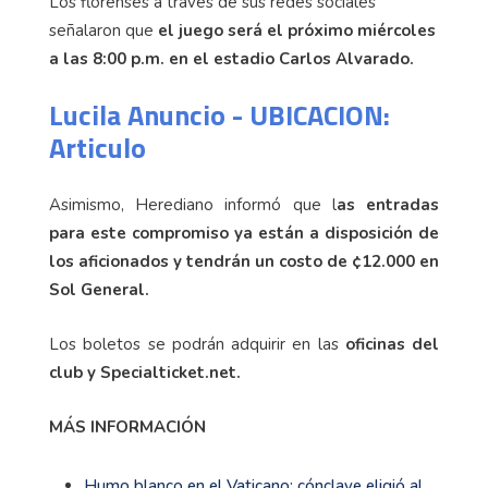
Los florenses a través de sus redes sociales
señalaron que
el juego será el próximo miércoles
a las 8:00 p.m. en el estadio Carlos Alvarado.
Lucila Anuncio - UBICACION:
Articulo
Asimismo, Herediano informó que l
as entradas
para este compromiso ya están a disposición de
los aficionados y tendrán un costo de ¢12.000 en
Sol General.
Los boletos se podrán adquirir en las
oficinas del
club y Specialticket.net.
MÁS INFORMACIÓN
Humo blanco en el Vaticano: cónclave eligió al