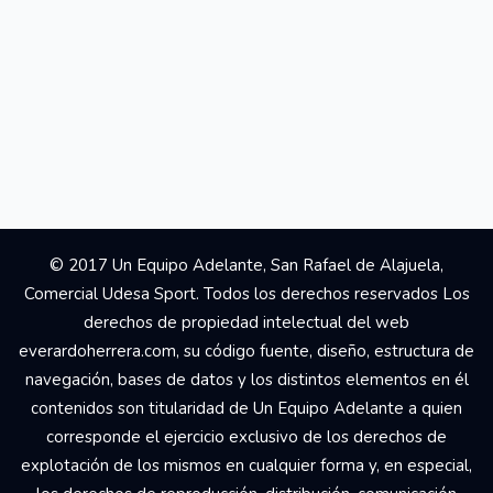
© 2017 Un Equipo Adelante, San Rafael de Alajuela,
Comercial Udesa Sport. Todos los derechos reservados Los
derechos de propiedad intelectual del web
everardoherrera.com, su código fuente, diseño, estructura de
navegación, bases de datos y los distintos elementos en él
contenidos son titularidad de Un Equipo Adelante a quien
corresponde el ejercicio exclusivo de los derechos de
explotación de los mismos en cualquier forma y, en especial,