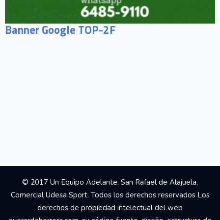
Banner Google TOP-2F
© 2017 Un Equipo Adelante, San Rafael de Alajuela,
Comercial Udesa Sport. Todos los derechos reservados Los
derechos de propiedad intelectual del web