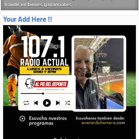
fraude en bienes gananciales
Your Add Here !!