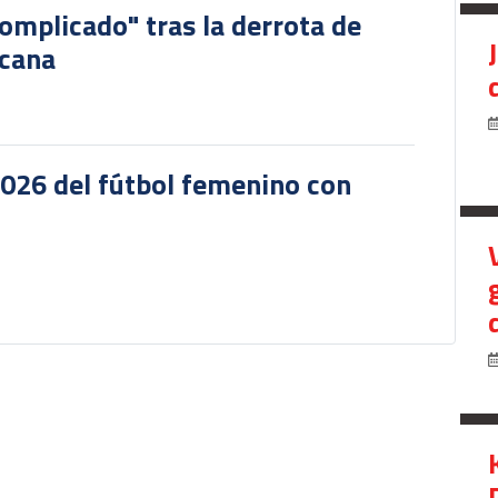
omplicado" tras la derrota de
icana
2026 del fútbol femenino con