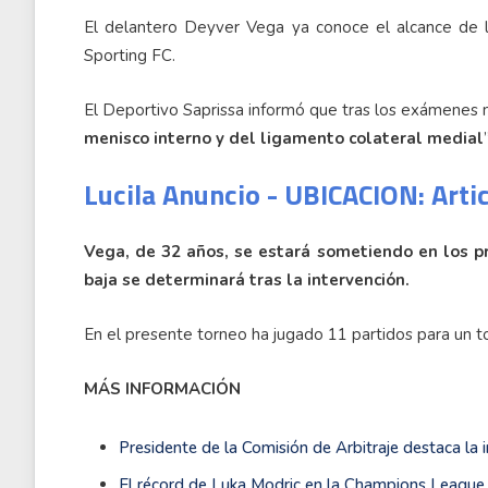
El delantero Deyver Vega ya conoce el alcance de l
Sporting FC.
El Deportivo Saprissa informó que tras los exámenes m
menisco interno y del ligamento colateral medial
”
Lucila Anuncio - UBICACION: Arti
Vega, de 32 años, se estará sometiendo en los pr
baja se determinará tras la intervención.
En el presente torneo ha jugado 11 partidos para un t
MÁS INFORMACIÓN
Presidente de la Comisión de Arbitraje destaca la
El récord de Luka Modric en la Champions League