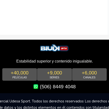
Estabilidad superior y contenido inigualable.
+40,000
+9,000
+6,000
PELÍCULAS
SERIES
CANALES
(506) 8449 4048
rcial Udesa Sport. Todos los derechos reservados Los derechos 
de datos y los distintos elementos en él contenidos son titularida