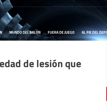
ON
MUNDO DEL BALON
FUERA DE JUEGO
AL PIE DEL DE
vedad de lesión que