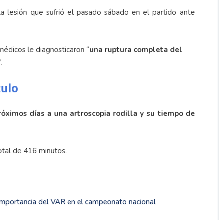
a lesión que sufrió el pasado sábado en el partido ante
édicos le diagnosticaron “
una ruptura completa del
.
culo
óximos días a una artroscopia rodilla y su tiempo de
otal de 416 minutos.
 importancia del VAR en el campeonato nacional