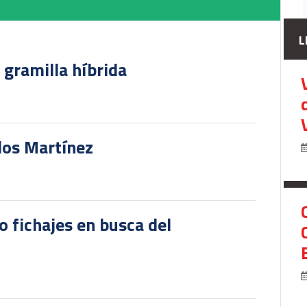
L
u gramilla híbrida
rlos Martínez
o fichajes en busca del