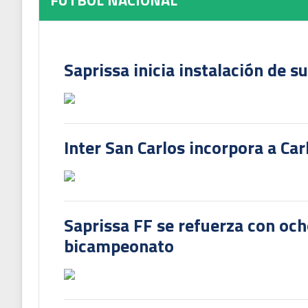
FUTBOL NACIONAL
Saprissa inicia instalación de s
Inter San Carlos incorpora a Ca
Saprissa FF se refuerza con och
bicampeonato