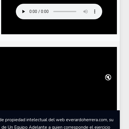
🔇
de propiedad intelectual del web everardoherrera.com, su
d de Un Equipo Adelante a quien corresponde el ejercicio