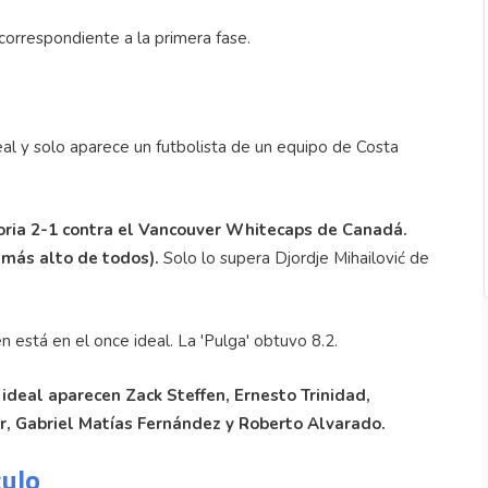
orrespondiente a la primera fase.
al y solo aparece un futbolista de un equipo de Costa
ctoria 2-1 contra el Vancouver Whitecaps de Canadá.
 más alto de todos).
Solo lo supera Djordje Mihailović de
 está en el once ideal. La 'Pulga' obtuvo 8.2.
ideal aparecen Zack Steffen, Ernesto Trinidad,
er, Gabriel Matías Fernández y Roberto Alvarado.
culo