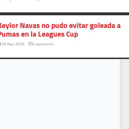
Keylor Navas no pudo evitar goleada a
Pumas en la Leagues Cup
04 Ago 2026
Legionarios