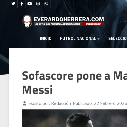
FUTBOL NACIONAL
INICIO
SELECCI
Sofascore pone a Ma
Messi
Escrito por:
Redacción
Publicado: 22 Febrero 2025