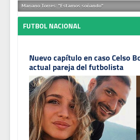
Mariano Torres: "Estamos soñando"
FUTBOL NACIONAL
Nuevo capítulo en caso Celso B
actual pareja del futbolista