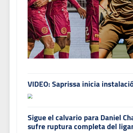
VIDEO: Saprissa inicia instalaci
Sigue el calvario para Daniel C
sufre ruptura completa del liga