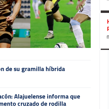
ón de su gramilla híbrida
hacón: Alajuelense informa que
mento cruzado de rodilla