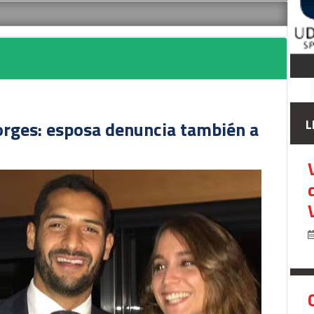
L
orges: esposa denuncia también a