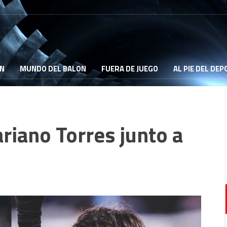
ON
MUNDO DEL BALON
FUERA DE JUEGO
AL PIE DEL DE
riano Torres junto a