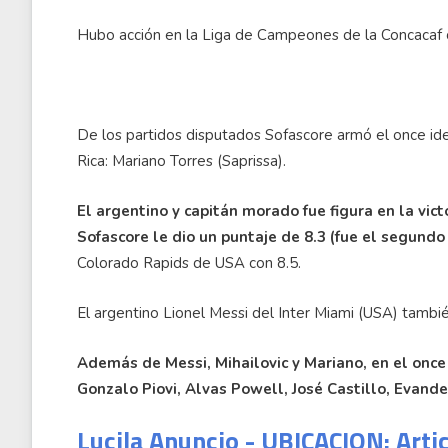
Hubo acción en la Liga de Campeones de la Concacaf c
De los partidos disputados Sofascore armó el once ide
Rica: Mariano Torres (Saprissa).
El argentino y capitán morado fue figura en la vi
Sofascore le dio un puntaje de 8.3 (fue el segundo
Colorado Rapids de USA con 8.5.
El argentino Lionel Messi del Inter Miami (USA) también
Además de Messi, Mihailovic y Mariano, en el once 
Gonzalo Piovi, Alvas Powell, José Castillo, Evand
Lucila Anuncio - UBICACION: Arti