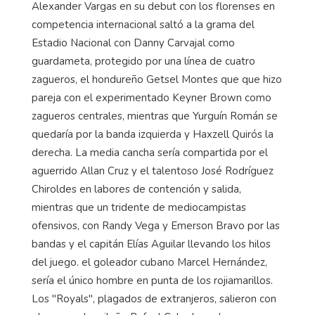
Alexander Vargas en su debut con los florenses en
competencia internacional saltó a la grama del
Estadio Nacional con Danny Carvajal como
guardameta, protegido por una línea de cuatro
zagueros, el hondureño Getsel Montes que que hizo
pareja con el experimentado Keyner Brown como
zagueros centrales, mientras que Yurguín Román se
quedaría por la banda izquierda y Haxzell Quirós la
derecha. La media cancha sería compartida por el
aguerrido Allan Cruz y el talentoso José Rodríguez
Chiroldes en labores de contención y salida,
mientras que un tridente de mediocampistas
ofensivos, con Randy Vega y Emerson Bravo por las
bandas y el capitán Elías Aguilar llevando los hilos
del juego. el goleador cubano Marcel Hernández,
sería el único hombre en punta de los rojiamarillos.
Los "Royals", plagados de extranjeros, salieron con