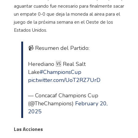
aguantar cuando fue necesario para finalmente sacar
un empate 0-0 que deja la moneda al airea para el
juego de la próxima semana en el Oeste de los
Estados Unidos.
📹 Resumen del Partido:
Herediano 🆚 Real Salt
Lake
#ChampionsCup
pic.twitter.com/UoT2RZ7UrD
— Concacaf Champions Cup
(@TheChampions)
February 20,
2025
Las Acciones