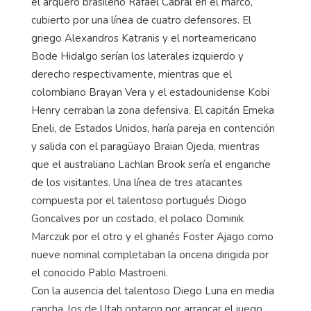
el arquero brasileño Rafael Cabral en el marco,
cubierto por una línea de cuatro defensores. El
griego Alexandros Katranis y el norteamericano
Bode Hidalgo serían los laterales izquierdo y
derecho respectivamente, mientras que el
colombiano Brayan Vera y el estadounidense Kobi
Henry cerraban la zona defensiva. El capitán Emeka
Eneli, de Estados Unidos, haría pareja en contención
y salida con el paragüayo Braian Ojeda, mientras
que el australiano Lachlan Brook sería el enganche
de los visitantes. Una línea de tres atacantes
compuesta por el talentoso portugués Diogo
Goncalves por un costado, el polaco Dominik
Marczuk por el otro y el ghanés Foster Ajago como
nueve nominal completaban la oncena dirigida por
el conocido Pablo Mastroeni.
Con la ausencia del talentoso Diego Luna en media
cancha, los de Utah optaron por arrancar el juego