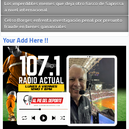
Los imperdibles memes que deja otro fiasco de Saprissa
a nivel internacional
Celso Borges enfrenta investigación penal por presunto
fraude en bienes gananciales
Your Add Here !!