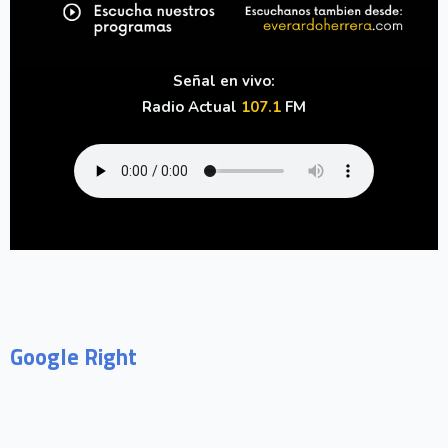
Señal en vivo:
Radio Actual
107.1
FM
Google Right