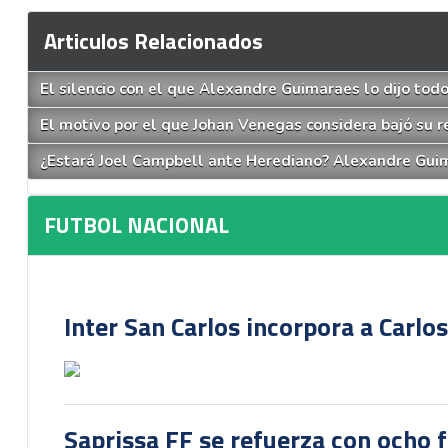
Articulos Relacionados
El silencio con el que Alexandre Guimaraes lo dijo tod
El motivo por el que Johan Venegas considera bajó su
¿Estará Joel Campbell ante Herediano? Alexandre Gui
FUTBOL NACIONAL
Inter San Carlos incorpora a Carlo
Saprissa FF se refuerza con ocho 