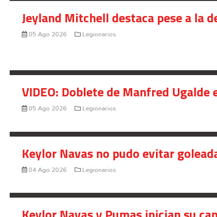
Jeyland Mitchell destaca pese a la 
05 Ago 2026
Legionarios
VIDEO: Doblete de Manfred Ugalde e
05 Ago 2026
Legionarios
Keylor Navas no pudo evitar golead
04 Ago 2026
Legionarios
Keylor Navas y Pumas inician su ca