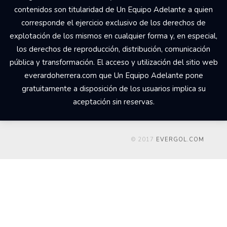
contenidos son titularidad de Un Equipo Adelante a quien
corresponde el ejercicio exclusivo de los derechos de
explotación de los mismos en cualquier forma y, en especial,
los derechos de reproducción, distribución, comunicación
pública y transformación. El acceso y utilización del sitio web
everardoherrera.com que Un Equipo Adelante pone
gratuitamente a disposición de los usuarios implica su
aceptación sin reservas.
© 2017
EVERGOL.COM