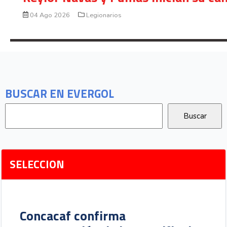
04 Ago 2026
Legionarios
BUSCAR EN EVERGOL
SELECCION
Concacaf confirma