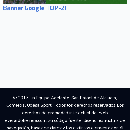
Banner Google TOP-2F
© 2017 Un Equipo Adelante, San Rafael de Alajuela,
Comercial Udesa Sport. Todos los derechos reservados Los
derechos de propiedad intelectual del web
everardoherrera.com, su código fuente, diseño, estructura de
navegación, bases de datos y los distintos elementos en él