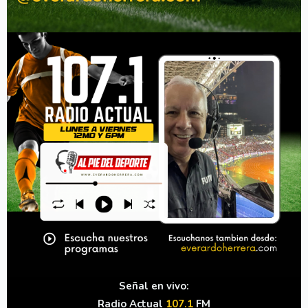
Señal en vivo:
Radio Actual
107.1
FM