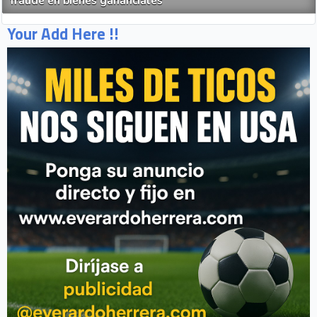
fraude en bienes gananciales
Your Add Here !!