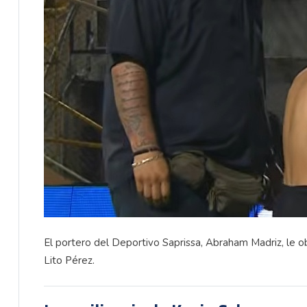
El portero del Deportivo Saprissa, Abraham Madriz, le obs
Lito Pérez.