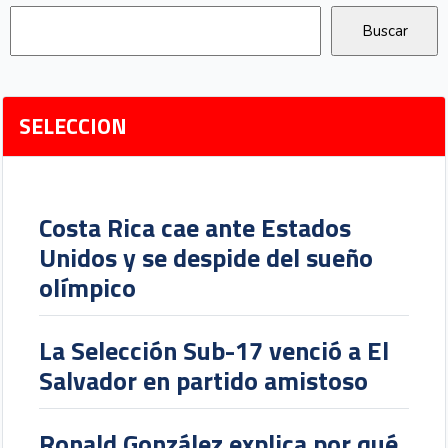
SELECCION
Costa Rica cae ante Estados
Unidos y se despide del sueño
olímpico
La Selección Sub-17 venció a El
Salvador en partido amistoso
Ronald González explica por qué