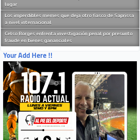
lugar
Los imperdibles memes que deja otro fiasco de Saprissa
a nivel internacional
Celso Borges enfrenta investigación penal por presunto
fraude en bienes gananciales
Your Add Here !!