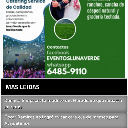
MAS LEIDAS
Daniela Simpson: la modelo del Herediano que impacta
en redes
Óscar Ramírez no logró evitar otra ola de memes para
Alajuelense