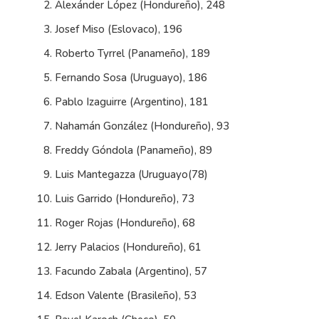
Alexánder López (Hondureño), 248
Josef Miso (Eslovaco), 196
Roberto Tyrrel (Panameño), 189
Fernando Sosa (Uruguayo), 186
Pablo Izaguirre (Argentino), 181
Nahamán González (Hondureño), 93
Freddy Góndola (Panameño), 89
Luis Mantegazza (Uruguayo(78)
Luis Garrido (Hondureño), 73
Roger Rojas (Hondureño), 68
Jerry Palacios (Hondureño), 61
Facundo Zabala (Argentino), 57
Edson Valente (Brasileño), 53