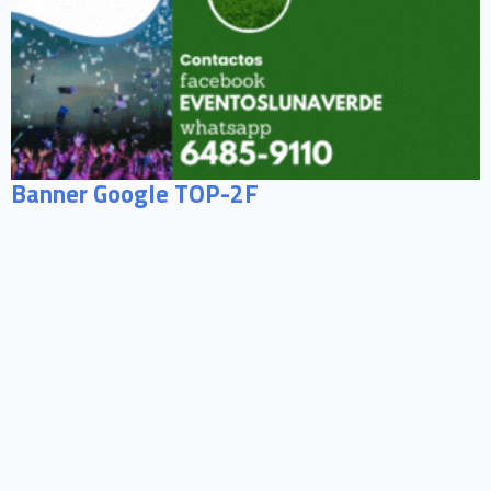
Banner Google TOP-2F