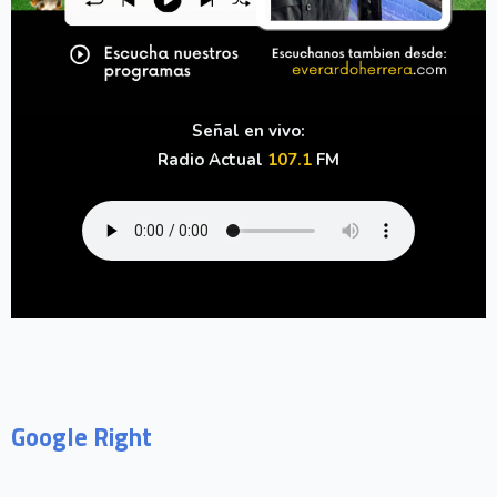
Señal en vivo:
Radio Actual
107.1
FM
Google Right