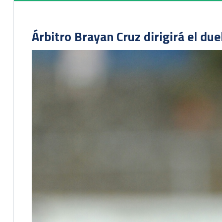
Árbitro Brayan Cruz dirigirá el du