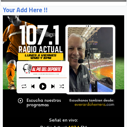
Your Add Here !!
Señal en vivo: