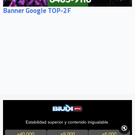
Banner Google TOP-2F
Estabilidad superior y contenido inigualable.
🔇
+40,000
+9,000
+6,000