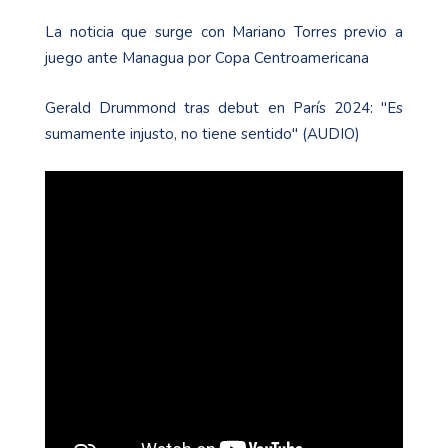
La noticia que surge con Mariano Torres previo a
juego ante Managua por Copa Centroamericana
Gerald Drummond tras debut en París 2024: "Es
sumamente injusto, no tiene sentido" (AUDIO)