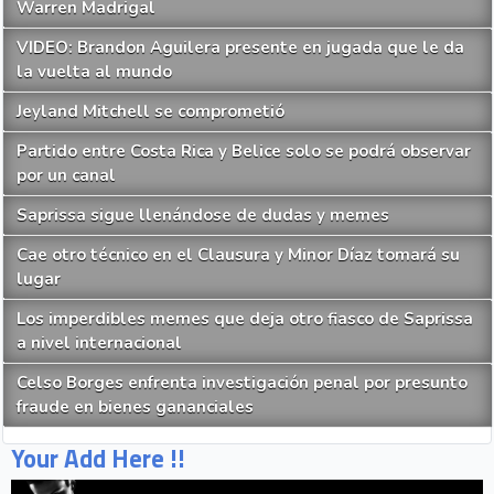
Warren Madrigal
VIDEO: Brandon Aguilera presente en jugada que le da
la vuelta al mundo
Jeyland Mitchell se comprometió
Partido entre Costa Rica y Belice solo se podrá observar
por un canal
Saprissa sigue llenándose de dudas y memes
Cae otro técnico en el Clausura y Minor Díaz tomará su
lugar
Los imperdibles memes que deja otro fiasco de Saprissa
a nivel internacional
Celso Borges enfrenta investigación penal por presunto
fraude en bienes gananciales
Your Add Here !!