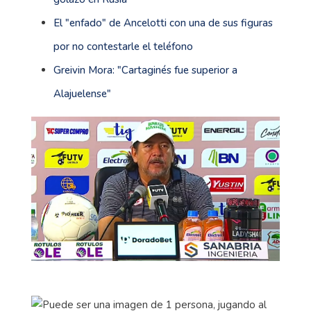
El "enfado" de Ancelotti con una de sus figuras
por no contestarle el teléfono
Greivin Mora: "Cartaginés fue superior a
Alajuelense"