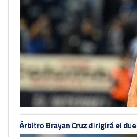
Árbitro Brayan Cruz dirigirá el du