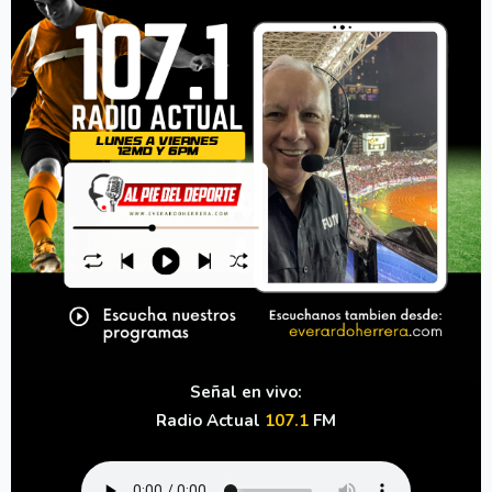
Señal en vivo:
Radio Actual
107.1
FM