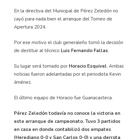
En la directiva del Municipal de Pérez Zeledón no
cayó para nada bien el arranque del Torneo de
Apertura 2024.
Por ese motivo el club generaleño tomó la decisión
de destituir al técnico
Luis Fernando Fallas
.
Su lugar será tomado por
Horacio Esquivel
. Ambas
noticias fueron adelantadas por el periodista Kevin
Jiménez.
El último equipo de Horacio fue Guanacasteca.
Pérez Zeledón todavía no conoce la victoria en
este arranque de campeonato. Tuvo 3 partidos
en casa en donde contabilizó dos empates
(Herediano 0-0 y San Carlos 0-0) y una derrota