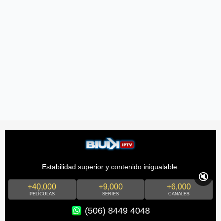
Estabilidad superior y contenido inigualable.
🔇
+40,000
+9,000
+6,000
PELÍCULAS
SERIES
CANALES
(506) 8449 4048