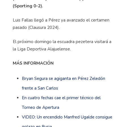
(Sporting 0-2).
Luis Fallas llegó a Pérez ya avanzado el certamen
pasado (Clausura 2024).
El próximo domingo la escuadra pezetera visitará a
la Liga Deportiva Alajuelense.
MÁS INFORMACIÓN
Bryan Segura se agiganta en Pérez Zeledón
frente a San Carlos
En cuatro fechas cae el primer técnico del
Torneo de Apertura
VIDEO: Un encendido Manfred Ugalde consigue
golazo en Rusia