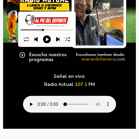
Señal en vivo:
Radio Actual
107.1
FM