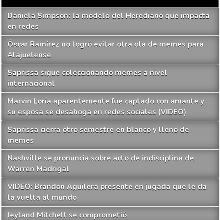
Daniela Simpson: la modelo del Herediano que impacta
en redes
Óscar Ramírez no logró evitar otra ola de memes para
Alajuelense
Saprissa sigue coleccionando memes a nivel
internacional
Marvin Loría aparentemente fue captado con amante y
su esposa se desahoga en redes sociales (VIDEO)
Saprissa cierra otro semestre en blanco y lleno de
memes
Nashville se pronuncia sobre acto de indisciplina de
Warren Madrigal
VIDEO: Brandon Aguilera presente en jugada que le da
la vuelta al mundo
Jeyland Mitchell se comprometió