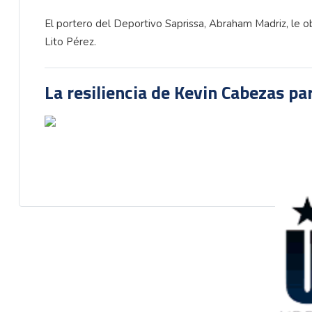
El portero del Deportivo Saprissa, Abraham Madriz, le obs
Lito Pérez.
La resiliencia de Kevin Cabezas par