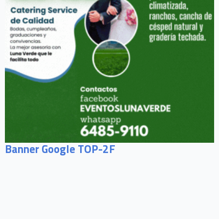
Banner Google TOP-2F