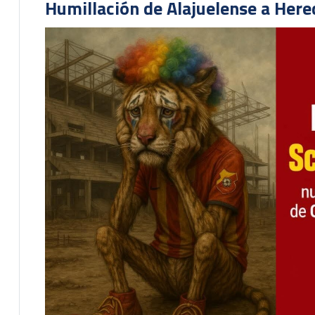
Humillación de Alajuelense a He