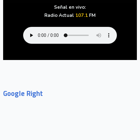
Señal en vivo:
Radio Actual
107.1
FM
Google Right