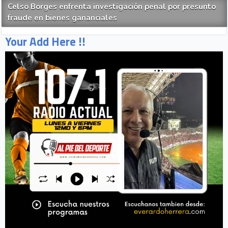
Celso Borges enfrenta investigación penal por presunto
fraude en bienes gananciales
Your Add Here !!