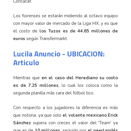
Concacaf.
Los florenses se estarán midiendo al octavo equipo
con mayor valor de mercado de la Liga MX, y es que
el costo de
los Tuzos es de
44.65 millones de
euros
según Transfermarkt.
Lucila Anuncio - UBICACION:
Articulo
Mientras que
en el caso del Herediano su costo
es de 7.25 millones
, lo cual los coloca como la
segunda planilla más cara del fútbol tico.
Con respecto a los jugadores la diferencia es más
que notoria, ya que solo
el volante mexicano Erick
Sánchez
supera con creces el valor del 'Team' ya
que es de
10 millones
, seguido por
el neerlandés