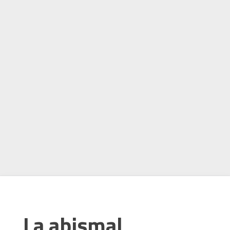
La abismal