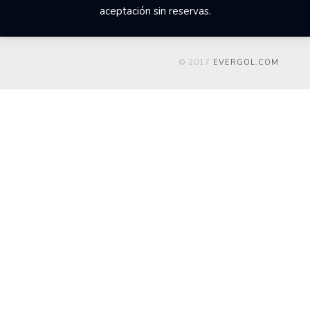
aceptación sin reservas.
© 2017
EVERGOL.COM