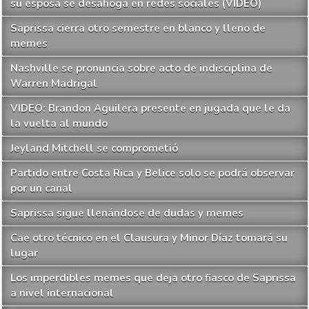
su esposa se desahoga en redes sociales (VIDEO)
Saprissa cierra otro semestre en blanco y lleno de
memes
Nashville se pronuncia sobre acto de indisciplina de
Warren Madrigal
VIDEO: Brandon Aguilera presente en jugada que le da
la vuelta al mundo
Jeyland Mitchell se comprometió
Partido entre Costa Rica y Belice solo se podrá observar
por un canal
Saprissa sigue llenándose de dudas y memes
Cae otro técnico en el Clausura y Minor Díaz tomará su
lugar
Los imperdibles memes que deja otro fiasco de Saprissa
a nivel internacional