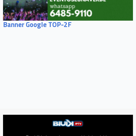
Banner Google TOP-2F